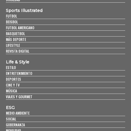
Sports Illustrated
FUTBOL
BEISBOL
FUTBOL AMERICANO
BASQUETBOL
MÁS DEPORTE
LIFESTYLE
REVISTA DIGITAL
Life & Style
ESTILO
ENTRETENIMIENTO
DEPORTES
CINE Y TV
MÚSICA
VIAJES Y GOURMET
ESG
MEDIO AMBIENTE
SOCIAL
GOBERNANZA
MOVILIDAD