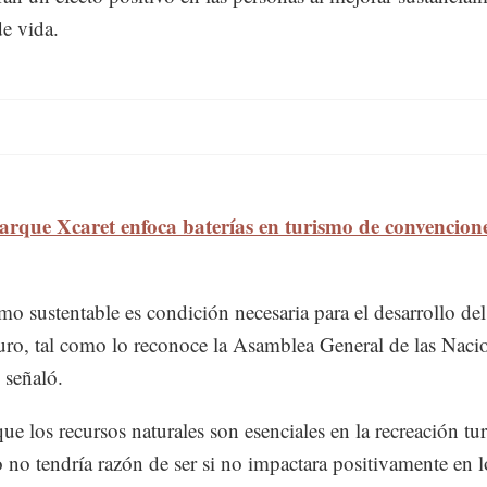
de vida.
arque Xcaret enfoca baterías en turismo de convencion
smo sustentable es condición necesaria para el desarrollo de
turo, tal como lo reconoce la Asamblea General de las Naci
 señaló.
ue los recursos naturales son esenciales en la recreación turí
o no tendría razón de ser si no impactara positivamente en l