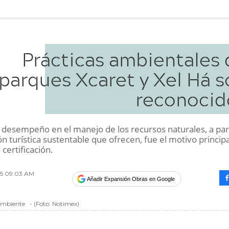
Prácticas ambientales 
parques Xcaret y Xel Há s
reconocid
 desempeño en el manejo de los recursos naturales, a par
ón turística sustentable que ofrecen, fue el motivo princip
 certificación.
015 09:03 AM
Añadir Expansión Obras en Google
ambiente
-
(Foto:
Notimex
)