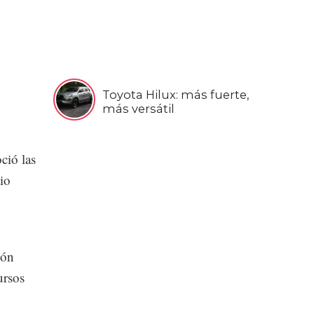
Toyota Hilux: más fuerte,
más versátil
ció las
io
ión
ursos