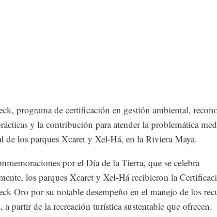
ck, programa de certificación en gestión ambiental, recono
rácticas y la contribución para atender la problemática med
l de los parques Xcaret y Xel-Há, en la Riviera Maya.
onmemoraciones por el Día de la Tierra, que se celebra
ente, los parques Xcaret y Xel-Há recibieron la Certificac
ck Oro por su notable desempeño en el manejo de los rec
, a partir de la recreación turística sustentable que ofrecen.