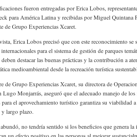
ificaciones fueron entregadas por Erica Lobos, representant
ck para América Latina y recibidas por Miguel Quintana P
te de Grupo Experiencias Xcaret.
vista, Erica Lobos precisó que con este reconocimiento se 
s internacionales para el sistema de gestión de parques temá
e deben destacar las buenas prácticas y la contribución a ate
tica medioambiental desde la recreación turística sustentab
 de Grupo Experiencias Xcaret, su directora de Operacion
h Lugo Monjarrás, aseguró que el adecuado manejo de los 
s para el aprovechamiento turístico garantiza su viabilidad a
y largo plazo.
 abundó, no tendría sentido si los beneficios que genera la 
ran un efecto positivo en las personas al mejorar sustancial