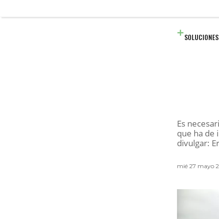
SOLUCIONES
Es necesar
que ha de i
divulgar: E
mié 27 mayo 