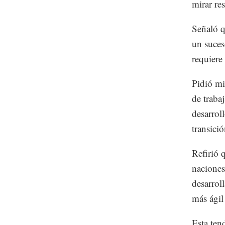
mirar re
Señaló q
un suces
requiere
Pidió mi
de trabaj
desarrol
transició
Refirió 
naciones
desarrol
más ágil
Esta ten