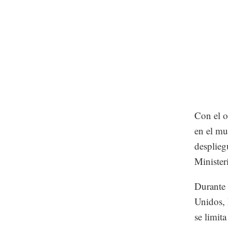
Con el o
en el mu
desplieg
Minister
Durante 
Unidos, 
se limita