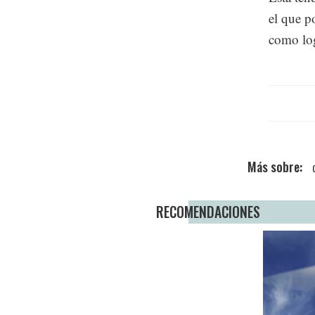
el que p
como log
RECOMENDACIONES