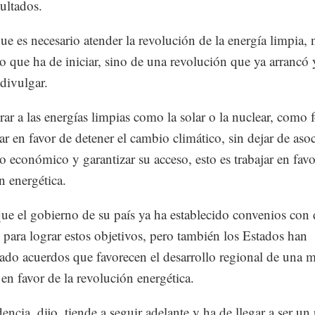
sultados.
ue es necesario atender la revolución de la energía limpia
o que ha de iniciar, sino de una revolución que ya arrancó 
 divulgar.
rar a las energías limpias como la solar o la nuclear, como 
ar en favor de detener el cambio climático, sin dejar de asoc
lo económico y garantizar su acceso, esto es trabajar en favo
n energética.
que el gobierno de su país ya ha establecido convenios con 
 para lograr estos objetivos, pero también los Estados han
lado acuerdos que favorecen el desarrollo regional de una 
 en favor de la revolución energética.
dencia, dijo, tiende a seguir adelante y ha de llegar a ser un