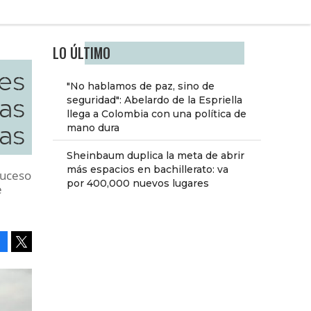
LO ÚLTIMO
es
"No hablamos de paz, sino de
ías
seguridad": Abelardo de la Espriella
llega a Colombia con una política de
as
mano dura
Sheinbaum duplica la meta de abrir
más espacios en bachillerato: va
suceso
por 400,000 nuevos lugares
e
Facebook
Tweet