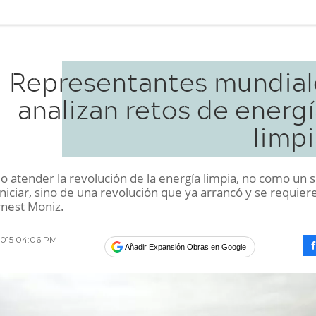
Representantes mundial
analizan retos de energ
limpi
io atender la revolución de la energía limpia, no como un 
niciar, sino de una revolución que ya arrancó y se requier
rnest Moniz.
2015 04:06 PM
Añadir Expansión Obras en Google