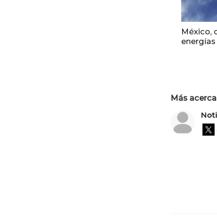
México, 
energías
Más acerca 
Not