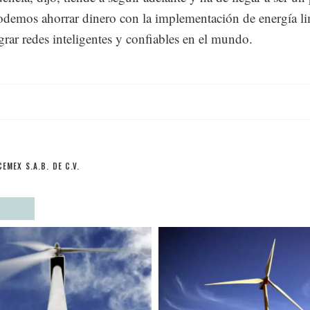
odemos ahorrar dinero con la implementación de energía li
rar redes inteligentes y confiables en el mundo.
CEMEX S.A.B. DE C.V.