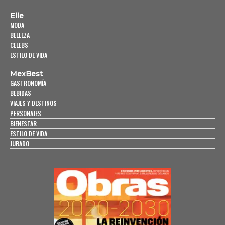
Elle
MODA
BELLEZA
CELEBS
ESTILO DE VIDA
MexBest
GASTRONOMÍA
BEBIDAS
VIAJES Y DESTINOS
PERSONAJES
BIENESTAR
ESTILO DE VIDA
JURADO