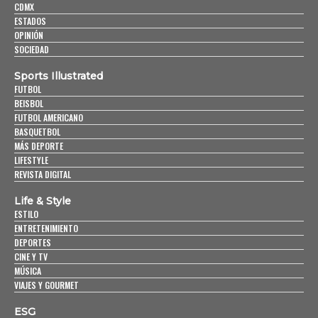
CDMX
ESTADOS
OPINIÓN
SOCIEDAD
Sports Illustrated
FUTBOL
BEISBOL
FUTBOL AMERICANO
BASQUETBOL
MÁS DEPORTE
LIFESTYLE
REVISTA DIGITAL
Life & Style
ESTILO
ENTRETENIMIENTO
DEPORTES
CINE Y TV
MÚSICA
VIAJES Y GOURMET
ESG