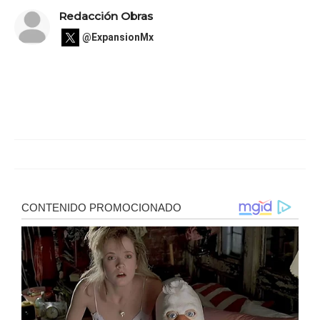
Redacción Obras
@ExpansionMx