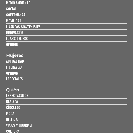
MEDIO AMBIENTE
SOCIAL
GOBERNANZA
MOVILIDAD
FINANZAS SOSTENIBLES
INNOVACIÓN
EL ABC DEL ESG
OPINIÓN
Mujeres
ACTUALIDAD
LIDERAZGO
OPINIÓN
ESPECIALES
Quién
ESPECTÁCULOS
REALEZA
CÍRCULOS
MODA
BELLEZA
VIAJES Y GOURMET
CULTURA