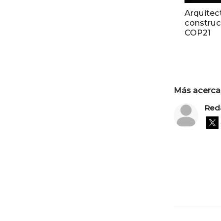
Arquitec
construc
COP21
Más acerca 
Red