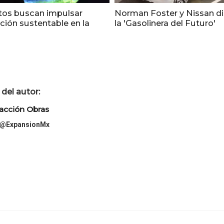
tos buscan impulsar
Norman Foster y Nissan d
ción sustentable en la
la 'Gasolinera del Futuro'
del autor:
acción Obras
@ExpansionMx