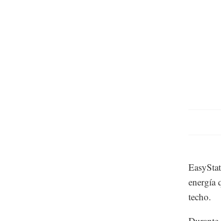
EasyStat
energía 
techo.
Durante 