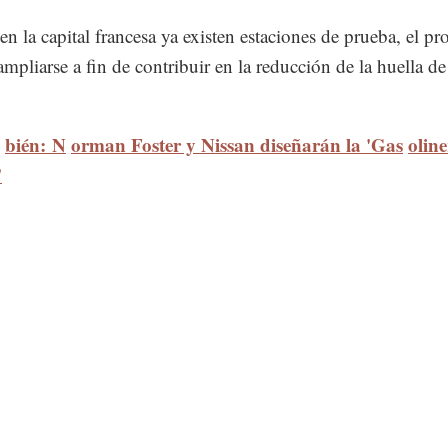
n la capital francesa ya existen estaciones de prueba, el pr
ampliarse a fin de contribuir en la reducción de la huella de
.
bién: N
orman Foster y Nissan diseñarán la 'Gas
oline
'