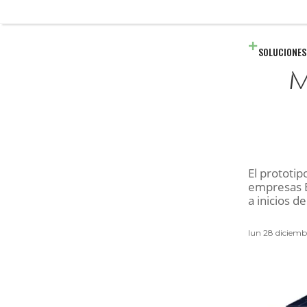
SOLUCIONES
M
El prototip
empresas E
a inicios d
lun 28 diciemb