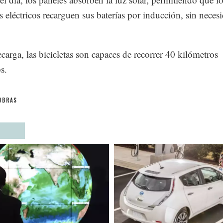
s eléctricos recarguen sus baterías por inducción, sin neces
ecarga, las bicicletas son capaces de recorrer 40 kilómetros
s.
OBRAS