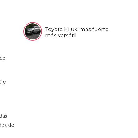
Toyota Hilux: más fuerte,
más versátil
 de
X y
das
ios de