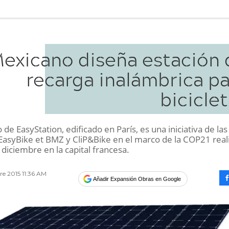
exicano diseña estación 
recarga inalámbrica pa
bicicle
o de EasyStation, edificado en París, es una iniciativa de las
asyBike et BMZ y CliP&Bike en el marco de la COP21 real
e diciembre en la capital francesa.
re 2015 11:36 AM
Añadir Expansión Obras en Google