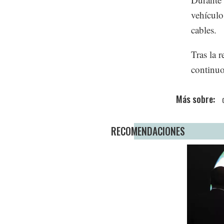
vehículo
cables.
Tras la r
continuo
RECOMENDACIONES