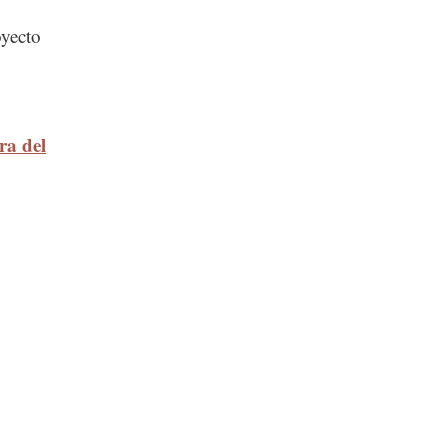
oyecto
ra del