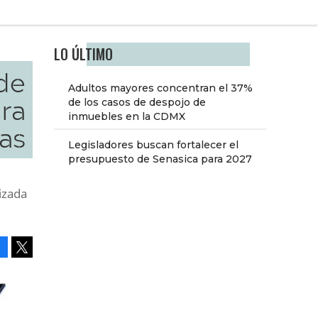
LO ÚLTIMO
de
Adultos mayores concentran el 37%
ra
de los casos de despojo de
inmuebles en la CDMX
tas
Legisladores buscan fortalecer el
presupuesto de Senasica para 2027
izada
Facebook
Tweet