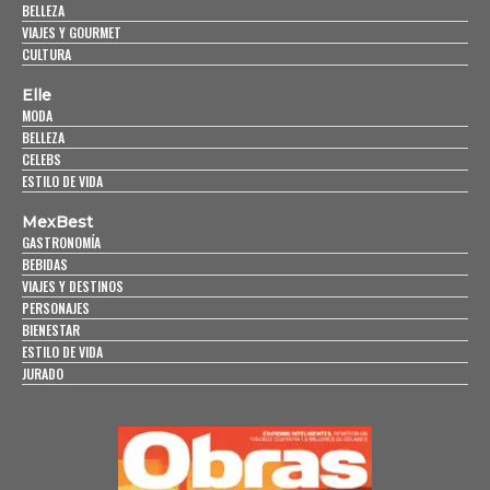
BELLEZA
VIAJES Y GOURMET
CULTURA
Elle
MODA
BELLEZA
CELEBS
ESTILO DE VIDA
MexBest
GASTRONOMÍA
BEBIDAS
VIAJES Y DESTINOS
PERSONAJES
BIENESTAR
ESTILO DE VIDA
JURADO