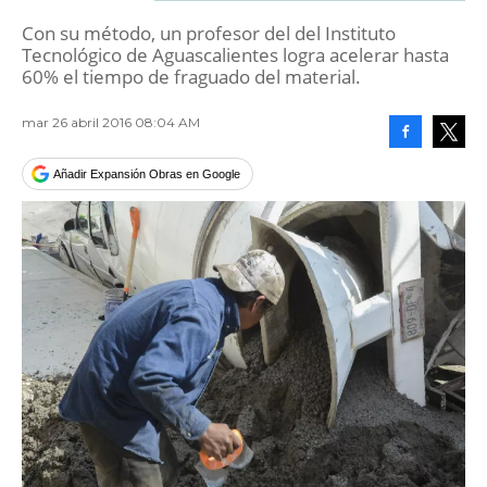
Con su método, un profesor del del Instituto
Tecnológico de Aguascalientes logra acelerar hasta
60% el tiempo de fraguado del material.
mar 26 abril 2016 08:04 AM
Facebook
Tweet
Añadir Expansión Obras en Google