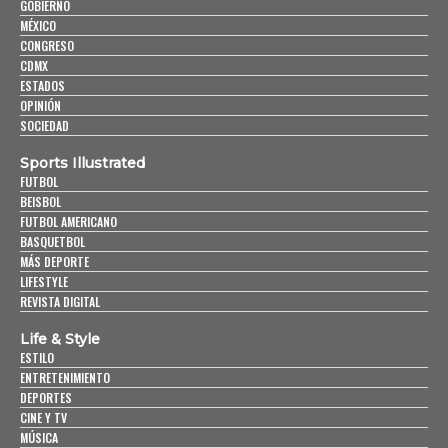
GOBIERNO
MÉXICO
CONGRESO
CDMX
ESTADOS
OPINIÓN
SOCIEDAD
Sports Illustrated
FUTBOL
BEISBOL
FUTBOL AMERICANO
BASQUETBOL
MÁS DEPORTE
LIFESTYLE
REVISTA DIGITAL
Life & Style
ESTILO
ENTRETENIMIENTO
DEPORTES
CINE Y TV
MÚSICA