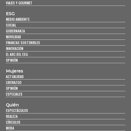
VIAJES Y GOURMET
ESG
MEDIO AMBIENTE
SOCIAL
GOBERNANZA
MOVILIDAD
FINANZAS SOSTENIBLES
INNOVACIÓN
EL ABC DEL ESG
OPINIÓN
Mujeres
ACTUALIDAD
LIDERAZGO
OPINIÓN
ESPECIALES
Quién
ESPECTÁCULOS
REALEZA
CÍRCULOS
MODA