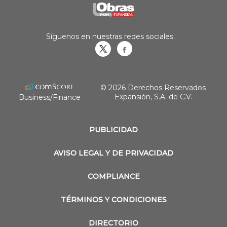
Síguenos en nuestras redes sociales:
Obrasweb.mx
revistaobras
© 2026 Derechos Reservados
Expansión, S.A. de C.V.
Business/Finance
PUBLICIDAD
AVISO LEGAL Y DE PRIVACIDAD
COMPLIANCE
TÉRMINOS Y CONDICIONES
DIRECTORIO