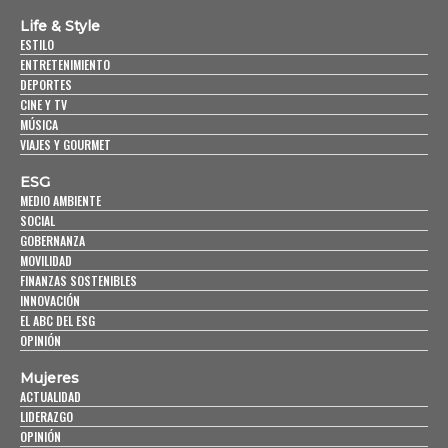
Life & Style
ESTILO
ENTRETENIMIENTO
DEPORTES
CINE Y TV
MÚSICA
VIAJES Y GOURMET
ESG
MEDIO AMBIENTE
SOCIAL
GOBERNANZA
MOVILIDAD
FINANZAS SOSTENIBLES
INNOVACIÓN
EL ABC DEL ESG
OPINIÓN
Mujeres
ACTUALIDAD
LIDERAZGO
OPINIÓN