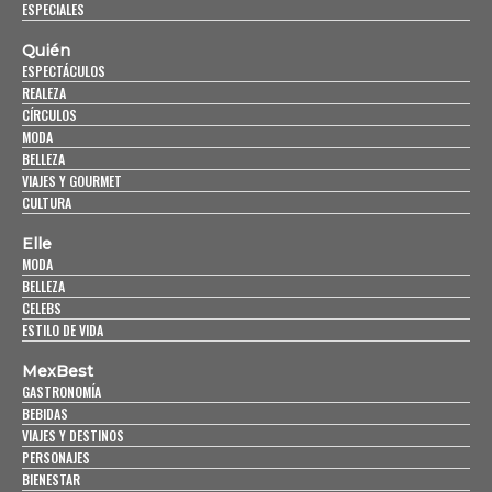
ESPECIALES
Quién
ESPECTÁCULOS
REALEZA
CÍRCULOS
MODA
BELLEZA
VIAJES Y GOURMET
CULTURA
Elle
MODA
BELLEZA
CELEBS
ESTILO DE VIDA
MexBest
GASTRONOMÍA
BEBIDAS
VIAJES Y DESTINOS
PERSONAJES
BIENESTAR