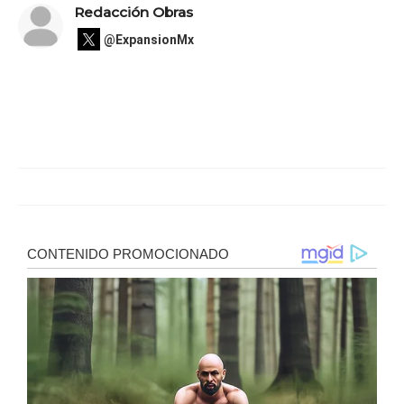
Redacción Obras
@ExpansionMx