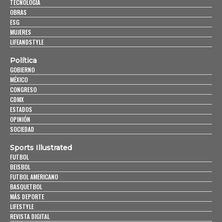
TECNOLOGÍA
OBRAS
ESG
MUJERES
LIFEANDSTYLE
Política
GOBIERNO
MÉXICO
CONGRESO
CDMX
ESTADOS
OPINIÓN
SOCIEDAD
Sports Illustrated
FUTBOL
BEISBOL
FUTBOL AMERICANO
BASQUETBOL
MÁS DEPORTE
LIFESTYLE
REVISTA DIGITAL