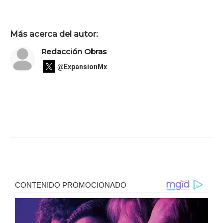
Más acerca del autor:
Redacción Obras
@ExpansionMx