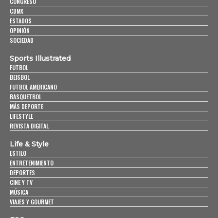
CONGRESO
CDMX
ESTADOS
OPINIÓN
SOCIEDAD
Sports Illustrated
FUTBOL
BEISBOL
FUTBOL AMERICANO
BASQUETBOL
MÁS DEPORTE
LIFESTYLE
REVISTA DIGITAL
Life & Style
ESTILO
ENTRETENIMIENTO
DEPORTES
CINE Y TV
MÚSICA
VIAJES Y GOURMET