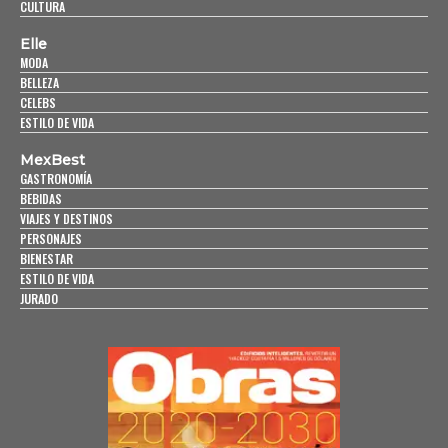
CULTURA
Elle
MODA
BELLEZA
CELEBS
ESTILO DE VIDA
MexBest
GASTRONOMÍA
BEBIDAS
VIAJES Y DESTINOS
PERSONAJES
BIENESTAR
ESTILO DE VIDA
JURADO