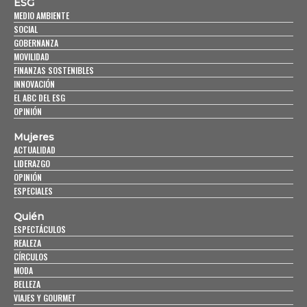
ESG
MEDIO AMBIENTE
SOCIAL
GOBERNANZA
MOVILIDAD
FINANZAS SOSTENIBLES
INNOVACIÓN
EL ABC DEL ESG
OPINIÓN
Mujeres
ACTUALIDAD
LIDERAZGO
OPINIÓN
ESPECIALES
Quién
ESPECTÁCULOS
REALEZA
CÍRCULOS
MODA
BELLEZA
VIAJES Y GOURMET