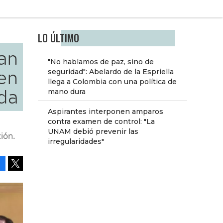
LO ÚLTIMO
an
"No hablamos de paz, sino de
en
seguridad": Abelardo de la Espriella
llega a Colombia con una política de
da
mano dura
Aspirantes interponen amparos
contra examen de control: "La
UNAM debió prevenir las
ción.
irregularidades"
Facebook
Tweet