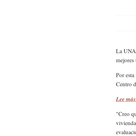
La UNAM 
mejores 
Por esta 
Centro d
Lee más
"Creo qu
vivienda
evaluaci