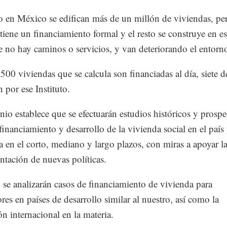
 en México se edifican más de un millón de viviendas, pe
 tiene un financiamiento formal y el resto se construye en e
 no hay caminos o servicios, y van deteriorando el entorn
,500 viviendas que se calcula son financiadas al día, siete d
 por ese Instituto.
nio establece que se efectuarán estudios históricos y prospe
 financiamiento y desarrollo de la vivienda social en el país
a en el corto, mediano y largo plazos, con miras a apoyar l
ntación de nuevas políticas.
se analizarán casos de financiamiento de vivienda para
res en países de desarrollo similar al nuestro, así como la
ón internacional en la materia.