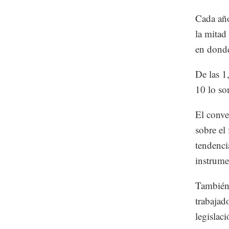
Cada año
la mitad
en donde
De las 1
10 lo son
El conve
sobre el
tendenci
instrume
También 
trabajado
legislaci