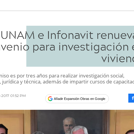
UNAM e Infonavit renuev
venio para investigación 
vivien
so es por tres años para realizar investigación social,
jurídica y técnica, además de impartir cursos de capacita
 2017 01:52 PM
Añadir Expansión Obras en Google