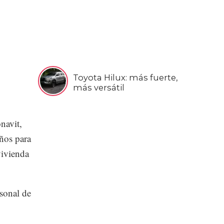
Toyota Hilux: más fuerte,
más versátil
navit,
ños para
vivienda
sonal de