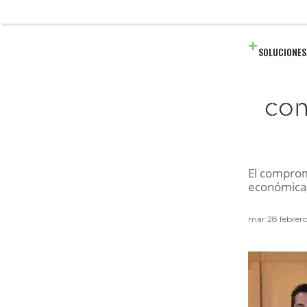
SOLUCIONES
con
El compromi
económica, 
mar 28 febrero