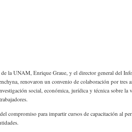
r de la UNAM, Enrique Graue, y el director general del Info
nchyna, renovaron un convenio de colaboración por tres a
investigación social, económica, jurídica y técnica sobre la 
trabajadores.
el compromiso para impartir cursos de capacitación al per
tidades.