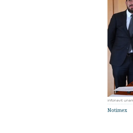
infonavit una
Notimex