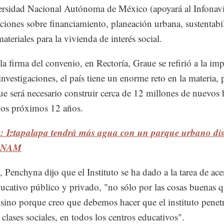
rsidad Nacional Autónoma de México (apoyará al Infonavi
aciones sobre financiamiento, planeación urbana, sustentabi
ateriales para la vivienda de interés social.
la firma del convenio, en Rectoría, Graue se refirió a la im
investigaciones, el país tiene un enorme reto en la materia, 
ue será necesario construir cerca de 12 millones de nuevos
los próximos 12 años.
e: Iztapalapa tendrá más agua con un parque urbano di
 UNAM
, Penchyna dijo que el Instituto se ha dado a la tarea de ace
ducativo público y privado, "no sólo por las cosas buenas 
 sino porque creo que debemos hacer que el instituto penet
 clases sociales, en todos los centros educativos".