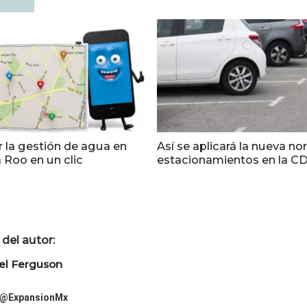
r la gestión de agua en
Así se aplicará la nueva n
 Roo en un clic
estacionamientos en la 
del autor:
el Ferguson
@ExpansionMx