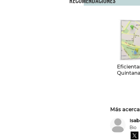
RECOMENDACIONES
Eficienta
Quintana
Más acerca 
Isab
Bio