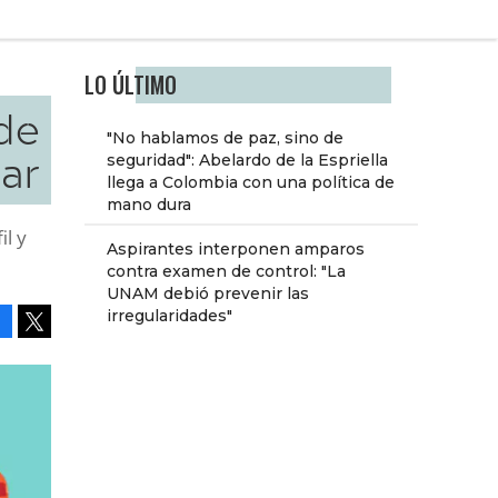
LO ÚLTIMO
de
"No hablamos de paz, sino de
lar
seguridad": Abelardo de la Espriella
llega a Colombia con una política de
mano dura
il y
Aspirantes interponen amparos
contra examen de control: "La
UNAM debió prevenir las
irregularidades"
Facebook
Tweet