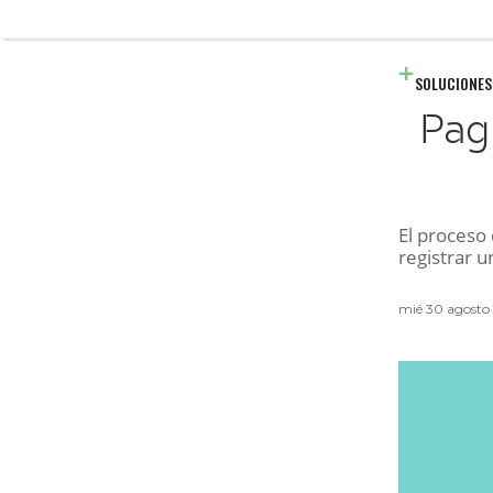
SOLUCIONES
Pag
El proceso 
registrar 
mié 30 agosto