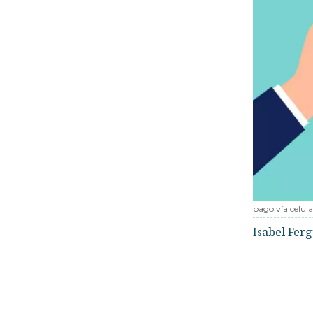
pago vía celula
Isabel Fer