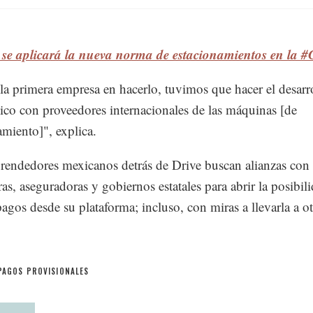
í se aplicará la nueva norma de estacionamientos en la
a primera empresa en hacerlo, tuvimos que hacer el desarr
gico con proveedores internacionales de las máquinas [de
amiento]", explica.
endedores mexicanos detrás de Drive buscan alianzas con
ras, aseguradoras y gobiernos estatales para abrir la posibil
 pagos desde su plataforma; incluso, con miras a llevarla a o
PAGOS PROVISIONALES