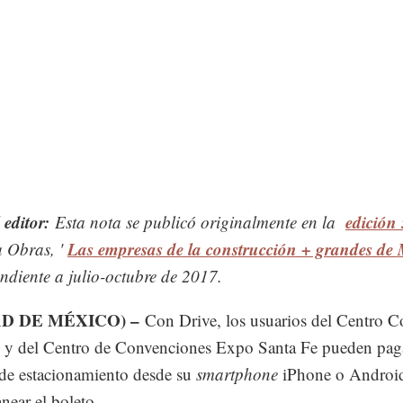
 editor:
edición
Esta nota se publicó originalmente en la
Las empresas de la construcción + grandes de
a Obras, '
ndiente a julio-octubre de 2017.
AD DE MÉXICO) –
Con Drive, los usuarios del Centro C
 y del Centro de Convenciones Expo Santa Fe pueden paga
 de estacionamiento desde su
smartphone
iPhone o Androi
near el boleto.