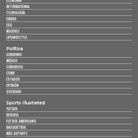
ECONOMÍA
INTERNACIONAL
TECNOLOGÍA
OBRAS
ESG
MUJERES
LIFEANDSTYLE
Política
GOBIERNO
MÉXICO
CONGRESO
CDMX
ESTADOS
OPINIÓN
SOCIEDAD
Sports Illustrated
FUTBOL
BEISBOL
FUTBOL AMERICANO
BASQUETBOL
MÁS DEPORTE