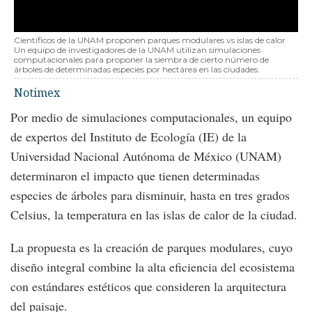
Científicos de la UNAM proponen parques modulares vs islas de calor
Un equipo de investigadores de la UNAM utilizan simulaciones
computacionales para proponer la siembra de cierto número de
árboles de determinadas especies por hectárea en las ciudades.
Notimex
Por medio de simulaciones computacionales, un equipo
de expertos del Instituto de Ecología (IE) de la
Universidad Nacional Autónoma de México (UNAM)
determinaron el impacto que tienen determinadas
especies de árboles para disminuir, hasta en tres grados
Celsius, la temperatura en las islas de calor de la ciudad.
La propuesta es la creación de parques modulares, cuyo
diseño integral combine la alta eficiencia del ecosistema
con estándares estéticos que consideren la arquitectura
del paisaje.