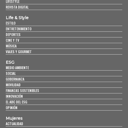
LIFESTYLE
REVISTA DIGITAL
Life & Style
ESTILO
ENTRETENIMIENTO
DEPORTES
CINE Y TV
MÚSICA
VIAJES Y GOURMET
ESG
MEDIO AMBIENTE
SOCIAL
GOBERNANZA
MOVILIDAD
FINANZAS SOSTENIBLES
INNOVACIÓN
EL ABC DEL ESG
OPINIÓN
Mujeres
ACTUALIDAD