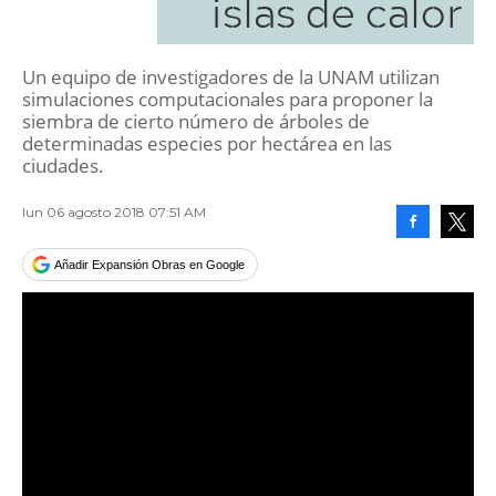
islas de calor
Un equipo de investigadores de la UNAM utilizan
simulaciones computacionales para proponer la
siembra de cierto número de árboles de
determinadas especies por hectárea en las
ciudades.
lun 06 agosto 2018 07:51 AM
Facebook
Tweet
Añadir Expansión Obras en Google