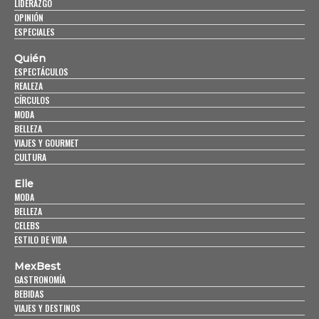
LIDERAZGO
OPINIÓN
ESPECIALES
Quién
ESPECTÁCULOS
REALEZA
CÍRCULOS
MODA
BELLEZA
VIAJES Y GOURMET
CULTURA
Elle
MODA
BELLEZA
CELEBS
ESTILO DE VIDA
MexBest
GASTRONOMÍA
BEBIDAS
VIAJES Y DESTINOS