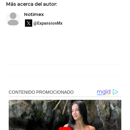
Más acerca del autor:
Notimex
@ExpansionMx