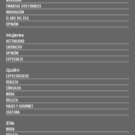
FINANZAS SOSTENIBLES
INNOVACIÓN
EL ABC DEL ESG
OPINIÓN
Mujeres
ACTUALIDAD
LIDERAZGO
OPINIÓN
ESPECIALES
Quién
ESPECTÁCULOS
REALEZA
CÍRCULOS
MODA
BELLEZA
VIAJES Y GOURMET
CULTURA
Elle
MODA
BELLEZA