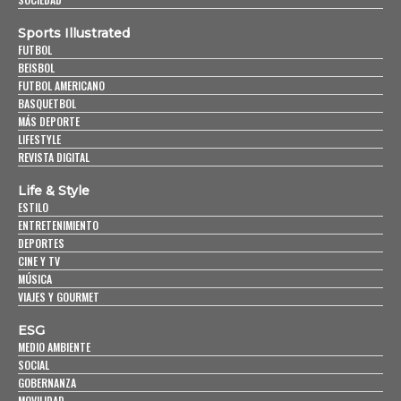
Sports Illustrated
FUTBOL
BEISBOL
FUTBOL AMERICANO
BASQUETBOL
MÁS DEPORTE
LIFESTYLE
REVISTA DIGITAL
Life & Style
ESTILO
ENTRETENIMIENTO
DEPORTES
CINE Y TV
MÚSICA
VIAJES Y GOURMET
ESG
MEDIO AMBIENTE
SOCIAL
GOBERNANZA
MOVILIDAD