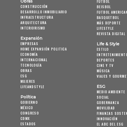
Obras
FUTBOL
CONSTRUCCIÓN
BEISBOL
DESARROLLO INMOBILIARIO
FUTBOL AMERICA
INFRAESTRUCTURA
BASQUETBOL
ARQUITECTURA
MÁS DEPORTE
INTERIORISMO
LIFESTYLE
REVISTA DIGITAL
Expansión
EMPRESAS
Life & Style
HOME EXPANSIÓN POLITICA
ESTILO
ECONOMÍA
ENTRETENIMIENT
INTERNACIONAL
DEPORTES
TECNOLOGÍA
CINE Y TV
OBRAS
MÚSICA
ESG
VIAJES Y GOURME
MUJERES
ESG
LIFEANDSTYLE
MEDIO AMBIENTE
Política
SOCIAL
GOBIERNO
GOBERNANZA
MÉXICO
MOVILIDAD
CONGRESO
FINANZAS SOSTE
CDMX
INNOVACIÓN
ESTADOS
EL ABC DEL ESG