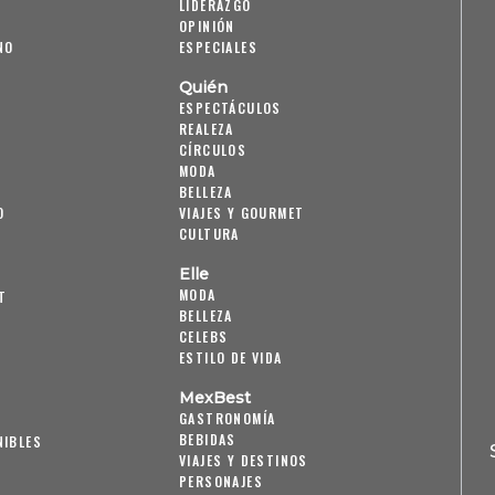
LIDERAZGO
OPINIÓN
NO
ESPECIALES
Quién
ESPECTÁCULOS
REALEZA
CÍRCULOS
MODA
BELLEZA
O
VIAJES Y GOURMET
CULTURA
Elle
MODA
T
BELLEZA
CELEBS
ESTILO DE VIDA
MexBest
GASTRONOMÍA
BEBIDAS
NIBLES
VIAJES Y DESTINOS
PERSONAJES