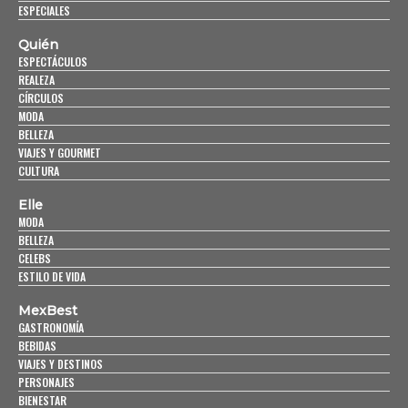
ESPECIALES
Quién
ESPECTÁCULOS
REALEZA
CÍRCULOS
MODA
BELLEZA
VIAJES Y GOURMET
CULTURA
Elle
MODA
BELLEZA
CELEBS
ESTILO DE VIDA
MexBest
GASTRONOMÍA
BEBIDAS
VIAJES Y DESTINOS
PERSONAJES
BIENESTAR