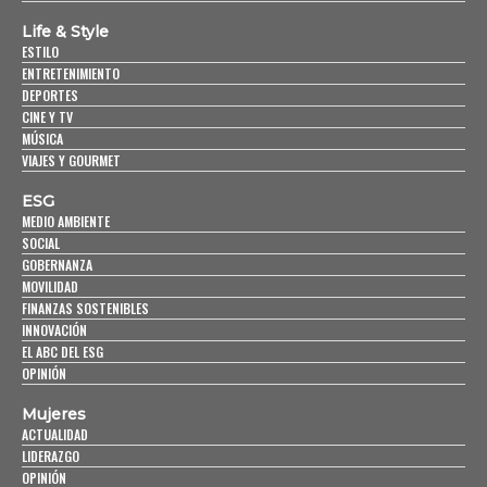
Life & Style
ESTILO
ENTRETENIMIENTO
DEPORTES
CINE Y TV
MÚSICA
VIAJES Y GOURMET
ESG
MEDIO AMBIENTE
SOCIAL
GOBERNANZA
MOVILIDAD
FINANZAS SOSTENIBLES
INNOVACIÓN
EL ABC DEL ESG
OPINIÓN
Mujeres
ACTUALIDAD
LIDERAZGO
OPINIÓN