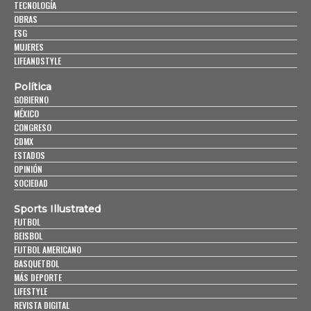
TECNOLOGÍA
OBRAS
ESG
MUJERES
LIFEANDSTYLE
Política
GOBIERNO
MÉXICO
CONGRESO
CDMX
ESTADOS
OPINIÓN
SOCIEDAD
Sports Illustrated
FUTBOL
BEISBOL
FUTBOL AMERICANO
BASQUETBOL
MÁS DEPORTE
LIFESTYLE
REVISTA DIGITAL