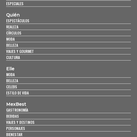
ESPECIALES
Quién
ESPECTÁCULOS
REALEZA
CÍRCULOS
MODA
BELLEZA
VIAJES Y GOURMET
CULTURA
Elle
MODA
BELLEZA
CELEBS
ESTILO DE VIDA
MexBest
GASTRONOMÍA
BEBIDAS
VIAJES Y DESTINOS
PERSONAJES
BIENESTAR