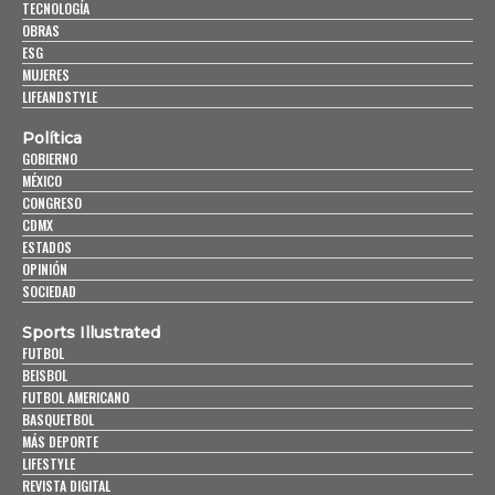
TECNOLOGÍA
OBRAS
ESG
MUJERES
LIFEANDSTYLE
Política
GOBIERNO
MÉXICO
CONGRESO
CDMX
ESTADOS
OPINIÓN
SOCIEDAD
Sports Illustrated
FUTBOL
BEISBOL
FUTBOL AMERICANO
BASQUETBOL
MÁS DEPORTE
LIFESTYLE
REVISTA DIGITAL