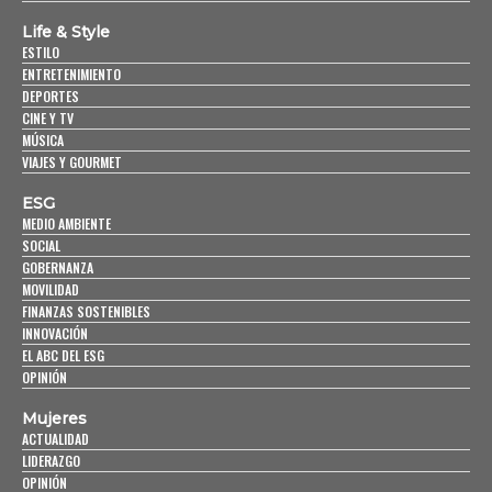
Life & Style
ESTILO
ENTRETENIMIENTO
DEPORTES
CINE Y TV
MÚSICA
VIAJES Y GOURMET
ESG
MEDIO AMBIENTE
SOCIAL
GOBERNANZA
MOVILIDAD
FINANZAS SOSTENIBLES
INNOVACIÓN
EL ABC DEL ESG
OPINIÓN
Mujeres
ACTUALIDAD
LIDERAZGO
OPINIÓN