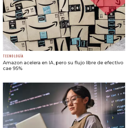
TECNOLOGÍA
Amazon acelera en IA, pero su flujo libre de efectivo
cae 95%