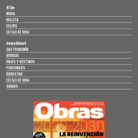
Elle
MODA
BELLEZA
CELEBS
ESTILO DE VIDA
MexBest
GASTRONOMÍA
BEBIDAS
VIAJES Y DESTINOS
PERSONAJES
BIENESTAR
ESTILO DE VIDA
JURADO