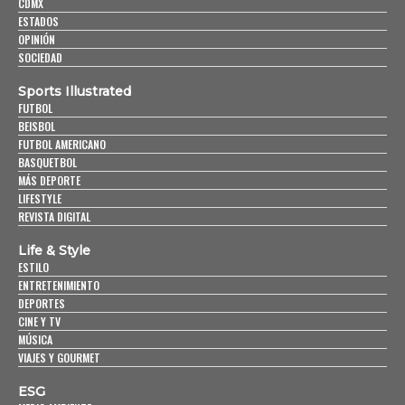
CDMX
ESTADOS
OPINIÓN
SOCIEDAD
Sports Illustrated
FUTBOL
BEISBOL
FUTBOL AMERICANO
BASQUETBOL
MÁS DEPORTE
LIFESTYLE
REVISTA DIGITAL
Life & Style
ESTILO
ENTRETENIMIENTO
DEPORTES
CINE Y TV
MÚSICA
VIAJES Y GOURMET
ESG