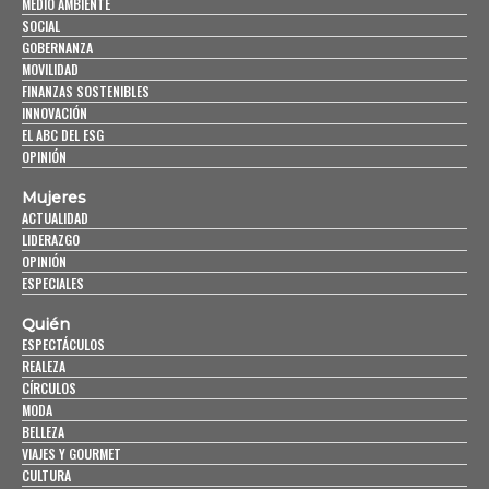
MEDIO AMBIENTE
SOCIAL
GOBERNANZA
MOVILIDAD
FINANZAS SOSTENIBLES
INNOVACIÓN
EL ABC DEL ESG
OPINIÓN
Mujeres
ACTUALIDAD
LIDERAZGO
OPINIÓN
ESPECIALES
Quién
ESPECTÁCULOS
REALEZA
CÍRCULOS
MODA
BELLEZA
VIAJES Y GOURMET
CULTURA