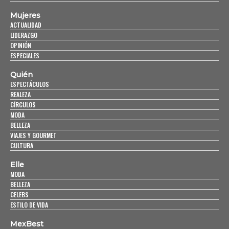
Mujeres
ACTUALIDAD
LIDERAZGO
OPINIÓN
ESPECIALES
Quién
ESPECTÁCULOS
REALEZA
CÍRCULOS
MODA
BELLEZA
VIAJES Y GOURMET
CULTURA
Elle
MODA
BELLEZA
CELEBS
ESTILO DE VIDA
MexBest