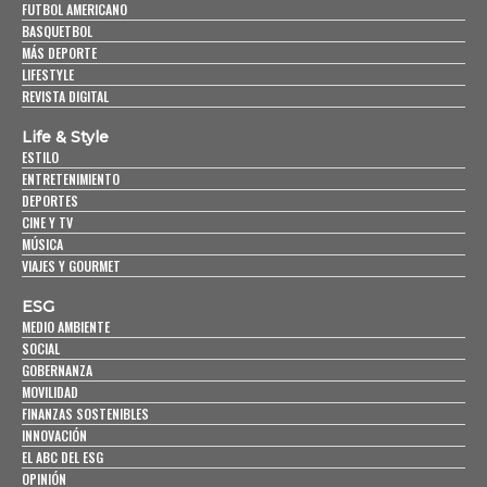
FUTBOL AMERICANO
BASQUETBOL
MÁS DEPORTE
LIFESTYLE
REVISTA DIGITAL
Life & Style
ESTILO
ENTRETENIMIENTO
DEPORTES
CINE Y TV
MÚSICA
VIAJES Y GOURMET
ESG
MEDIO AMBIENTE
SOCIAL
GOBERNANZA
MOVILIDAD
FINANZAS SOSTENIBLES
INNOVACIÓN
EL ABC DEL ESG
OPINIÓN