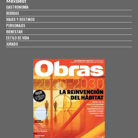
MexBest
GASTRONOMÍA
BEBIDAS
VIAJES Y DESTINOS
PERSONAJES
BIENESTAR
ESTILO DE VIDA
JURADO