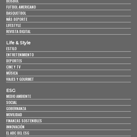
BEISBOL
FUTBOL AMERICANO
BASQUETBOL
MÁS DEPORTE
LIFESTYLE
REVISTA DIGITAL
Life & Style
ESTILO
ENTRETENIMIENTO
DEPORTES
CINE Y TV
MÚSICA
VIAJES Y GOURMET
ESG
MEDIO AMBIENTE
SOCIAL
GOBERNANZA
MOVILIDAD
FINANZAS SOSTENIBLES
INNOVACIÓN
EL ABC DEL ESG