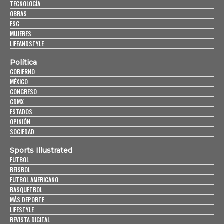
TECNOLOGÍA
OBRAS
ESG
MUJERES
LIFEANDSTYLE
Política
GOBIERNO
MÉXICO
CONGRESO
CDMX
ESTADOS
OPINIÓN
SOCIEDAD
Sports Illustrated
FUTBOL
BEISBOL
FUTBOL AMERICANO
BASQUETBOL
MÁS DEPORTE
LIFESTYLE
REVISTA DIGITAL