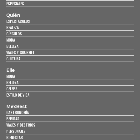
ESPECIALES
Quién
ESPECTÁCULOS
REALEZA
CÍRCULOS
MODA
BELLEZA
VIAJES Y GOURMET
CULTURA
Elle
MODA
BELLEZA
CELEBS
ESTILO DE VIDA
MexBest
GASTRONOMÍA
BEBIDAS
VIAJES Y DESTINOS
PERSONAJES
BIENESTAR