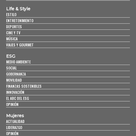
Life & Style
ESTILO
ENTRETENIMIENTO
DEPORTES
CINE Y TV
MÚSICA
VIAJES Y GOURMET
ESG
MEDIO AMBIENTE
SOCIAL
GOBERNANZA
MOVILIDAD
FINANZAS SOSTENIBLES
INNOVACIÓN
EL ABC DEL ESG
OPINIÓN
Mujeres
ACTUALIDAD
LIDERAZGO
OPINIÓN