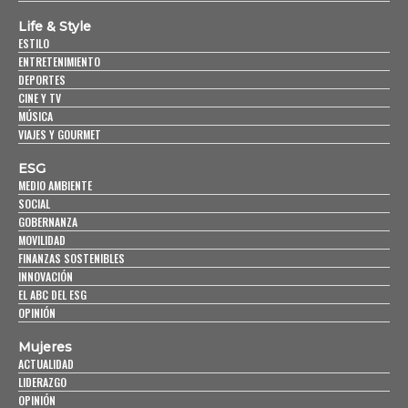
Life & Style
ESTILO
ENTRETENIMIENTO
DEPORTES
CINE Y TV
MÚSICA
VIAJES Y GOURMET
ESG
MEDIO AMBIENTE
SOCIAL
GOBERNANZA
MOVILIDAD
FINANZAS SOSTENIBLES
INNOVACIÓN
EL ABC DEL ESG
OPINIÓN
Mujeres
ACTUALIDAD
LIDERAZGO
OPINIÓN