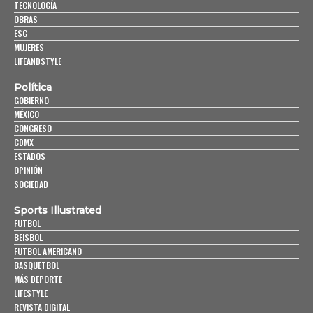
TECNOLOGÍA
OBRAS
ESG
MUJERES
LIFEANDSTYLE
Política
GOBIERNO
MÉXICO
CONGRESO
CDMX
ESTADOS
OPINIÓN
SOCIEDAD
Sports Illustrated
FUTBOL
BEISBOL
FUTBOL AMERICANO
BASQUETBOL
MÁS DEPORTE
LIFESTYLE
REVISTA DIGITAL