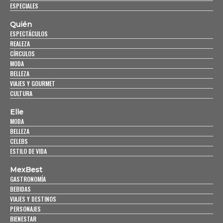
ESPECIALES
Quién
ESPECTÁCULOS
REALEZA
CÍRCULOS
MODA
BELLEZA
VIAJES Y GOURMET
CULTURA
Elle
MODA
BELLEZA
CELEBS
ESTILO DE VIDA
MexBest
GASTRONOMÍA
BEBIDAS
VIAJES Y DESTINOS
PERSONAJES
BIENESTAR