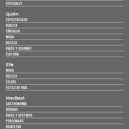
ESPECIALES
Quién
ESPECTÁCULOS
REALEZA
CÍRCULOS
MODA
BELLEZA
VIAJES Y GOURMET
CULTURA
Elle
MODA
BELLEZA
CELEBS
ESTILO DE VIDA
MexBest
GASTRONOMÍA
BEBIDAS
VIAJES Y DESTINOS
PERSONAJES
BIENESTAR