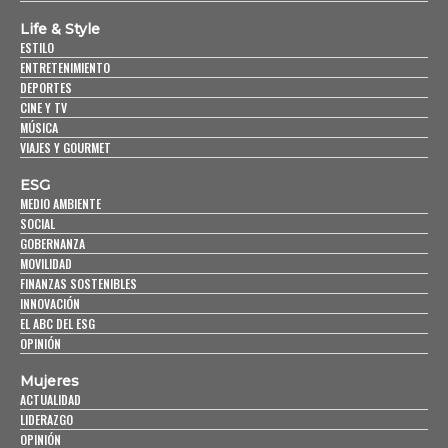
Life & Style
ESTILO
ENTRETENIMIENTO
DEPORTES
CINE Y TV
MÚSICA
VIAJES Y GOURMET
ESG
MEDIO AMBIENTE
SOCIAL
GOBERNANZA
MOVILIDAD
FINANZAS SOSTENIBLES
INNOVACIÓN
EL ABC DEL ESG
OPINIÓN
Mujeres
ACTUALIDAD
LIDERAZGO
OPINIÓN