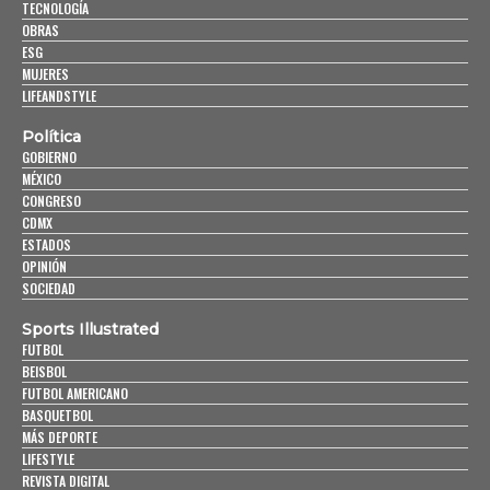
TECNOLOGÍA
OBRAS
ESG
MUJERES
LIFEANDSTYLE
Política
GOBIERNO
MÉXICO
CONGRESO
CDMX
ESTADOS
OPINIÓN
SOCIEDAD
Sports Illustrated
FUTBOL
BEISBOL
FUTBOL AMERICANO
BASQUETBOL
MÁS DEPORTE
LIFESTYLE
REVISTA DIGITAL