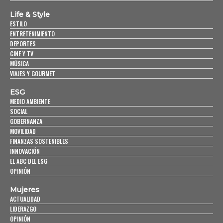
Life & Style
ESTILO
ENTRETENIMIENTO
DEPORTES
CINE Y TV
MÚSICA
VIAJES Y GOURMET
ESG
MEDIO AMBIENTE
SOCIAL
GOBERNANZA
MOVILIDAD
FINANZAS SOSTENIBLES
INNOVACIÓN
EL ABC DEL ESG
OPINIÓN
Mujeres
ACTUALIDAD
LIDERAZGO
OPINIÓN