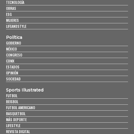
TECNOLOGÍA
OBRAS
ESG
MUJERES
LIFEANDSTYLE
Política
GOBIERNO
MÉXICO
CONGRESO
CDMX
ESTADOS
OPINIÓN
SOCIEDAD
Sports Illustrated
FUTBOL
BEISBOL
FUTBOL AMERICANO
BASQUETBOL
MÁS DEPORTE
LIFESTYLE
REVISTA DIGITAL