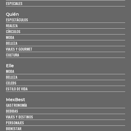
ESPECIALES
Quién
ESPECTÁCULOS
REALEZA
CÍRCULOS
MODA
BELLEZA
VIAJES Y GOURMET
CULTURA
Elle
MODA
BELLEZA
CELEBS
ESTILO DE VIDA
MexBest
GASTRONOMÍA
BEBIDAS
VIAJES Y DESTINOS
PERSONAJES
BIENESTAR