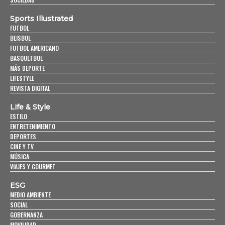
Sports Illustrated
FUTBOL
BEISBOL
FUTBOL AMERICANO
BASQUETBOL
MÁS DEPORTE
LIFESTYLE
REVISTA DIGITAL
Life & Style
ESTILO
ENTRETENIMIENTO
DEPORTES
CINE Y TV
MÚSICA
VIAJES Y GOURMET
ESG
MEDIO AMBIENTE
SOCIAL
GOBERNANZA
MOVILIDAD