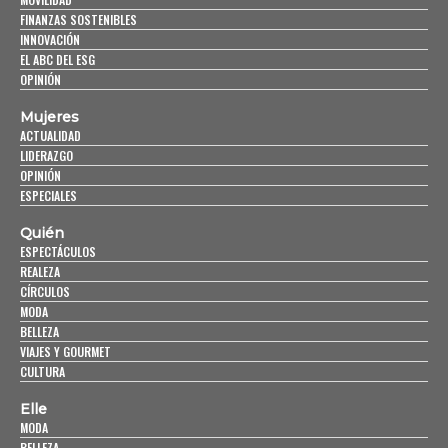
FINANZAS SOSTENIBLES
INNOVACIÓN
EL ABC DEL ESG
OPINIÓN
Mujeres
ACTUALIDAD
LIDERAZGO
OPINIÓN
ESPECIALES
Quién
ESPECTÁCULOS
REALEZA
CÍRCULOS
MODA
BELLEZA
VIAJES Y GOURMET
CULTURA
Elle
MODA
BELLEZA