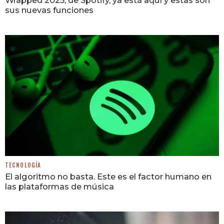
Wrapped 2025, de Spotify, ya está aquí y estas son
sus nuevas funciones
TECNOLOGÍA
El algoritmo no basta. Este es el factor humano en
las plataformas de música