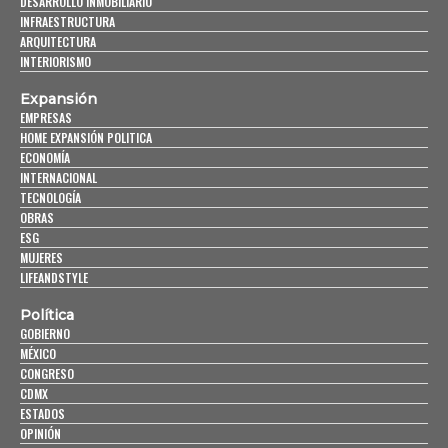
DESARROLLO INMOBILIARIO
INFRAESTRUCTURA
ARQUITECTURA
INTERIORISMO
Expansión
EMPRESAS
HOME EXPANSIÓN POLITICA
ECONOMÍA
INTERNACIONAL
TECNOLOGÍA
OBRAS
ESG
MUJERES
LIFEANDSTYLE
Política
GOBIERNO
MÉXICO
CONGRESO
CDMX
ESTADOS
OPINIÓN