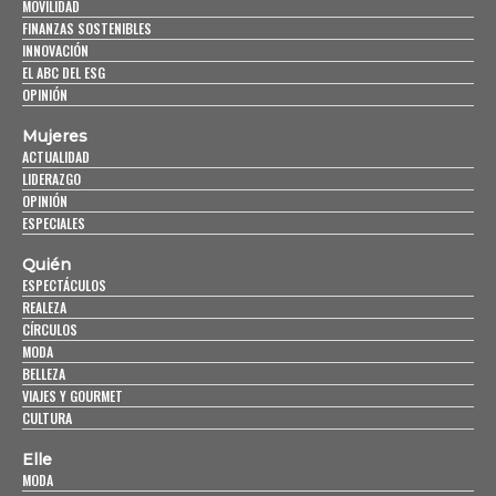
MOVILIDAD
FINANZAS SOSTENIBLES
INNOVACIÓN
EL ABC DEL ESG
OPINIÓN
Mujeres
ACTUALIDAD
LIDERAZGO
OPINIÓN
ESPECIALES
Quién
ESPECTÁCULOS
REALEZA
CÍRCULOS
MODA
BELLEZA
VIAJES Y GOURMET
CULTURA
Elle
MODA