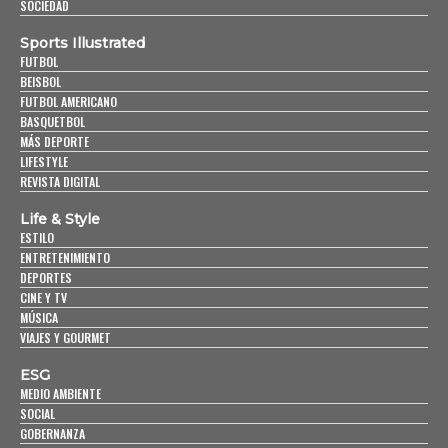
SOCIEDAD
Sports Illustrated
FUTBOL
BEISBOL
FUTBOL AMERICANO
BASQUETBOL
MÁS DEPORTE
LIFESTYLE
REVISTA DIGITAL
Life & Style
ESTILO
ENTRETENIMIENTO
DEPORTES
CINE Y TV
MÚSICA
VIAJES Y GOURMET
ESG
MEDIO AMBIENTE
SOCIAL
GOBERNANZA