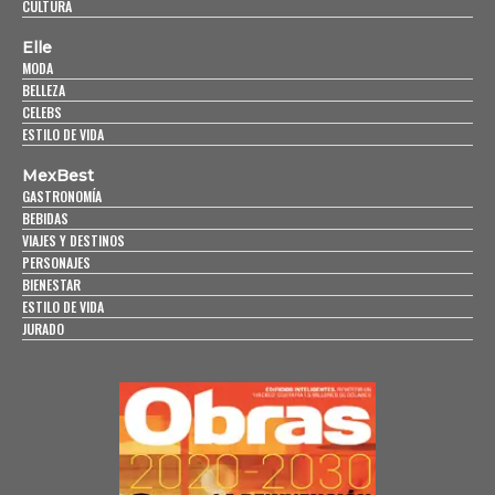
CULTURA
Elle
MODA
BELLEZA
CELEBS
ESTILO DE VIDA
MexBest
GASTRONOMÍA
BEBIDAS
VIAJES Y DESTINOS
PERSONAJES
BIENESTAR
ESTILO DE VIDA
JURADO