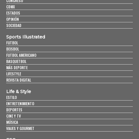
CONGRESO
CDMX
ESTADOS
OPINIÓN
SOCIEDAD
Sports Illustrated
FUTBOL
BEISBOL
FUTBOL AMERICANO
BASQUETBOL
MÁS DEPORTE
LIFESTYLE
REVISTA DIGITAL
Life & Style
ESTILO
ENTRETENIMIENTO
DEPORTES
CINE Y TV
MÚSICA
VIAJES Y GOURMET