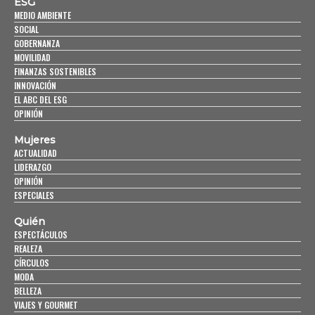
ESG
MEDIO AMBIENTE
SOCIAL
GOBERNANZA
MOVILIDAD
FINANZAS SOSTENIBLES
INNOVACIÓN
EL ABC DEL ESG
OPINIÓN
Mujeres
ACTUALIDAD
LIDERAZGO
OPINIÓN
ESPECIALES
Quién
ESPECTÁCULOS
REALEZA
CÍRCULOS
MODA
BELLEZA
VIAJES Y GOURMET