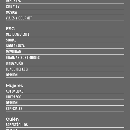
DEPORTES
CINE Y TV
MÚSICA
VIAJES Y GOURMET
ESG
MEDIO AMBIENTE
SOCIAL
GOBERNANZA
MOVILIDAD
FINANZAS SOSTENIBLES
INNOVACIÓN
EL ABC DEL ESG
OPINIÓN
Mujeres
ACTUALIDAD
LIDERAZGO
OPINIÓN
ESPECIALES
Quién
ESPECTÁCULOS