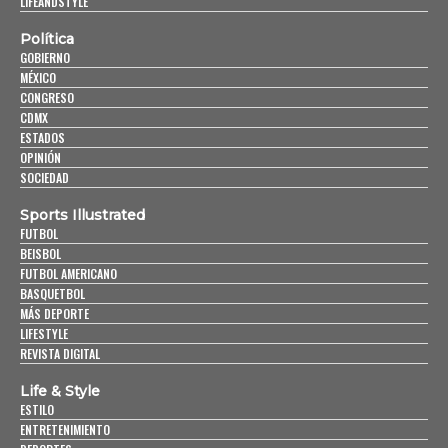
LIFEANDSTYLE
Política
GOBIERNO
MÉXICO
CONGRESO
CDMX
ESTADOS
OPINIÓN
SOCIEDAD
Sports Illustrated
FUTBOL
BEISBOL
FUTBOL AMERICANO
BASQUETBOL
MÁS DEPORTE
LIFESTYLE
REVISTA DIGITAL
Life & Style
ESTILO
ENTRETENIMIENTO