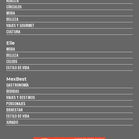
REALEZA
CÍRCULOS
MODA
BELLEZA
VIAJES Y GOURMET
CULTURA
Elle
MODA
BELLEZA
CELEBS
ESTILO DE VIDA
MexBest
GASTRONOMÍA
BEBIDAS
VIAJES Y DESTINOS
PERSONAJES
BIENESTAR
ESTILO DE VIDA
JURADO