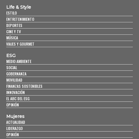
Life & Style
ESTILO
ENTRETENIMIENTO
DEPORTES
CINE Y TV
MÚSICA
VIAJES Y GOURMET
ESG
MEDIO AMBIENTE
SOCIAL
GOBERNANZA
MOVILIDAD
FINANZAS SOSTENIBLES
INNOVACIÓN
EL ABC DEL ESG
OPINIÓN
Mujeres
ACTUALIDAD
LIDERAZGO
OPINIÓN