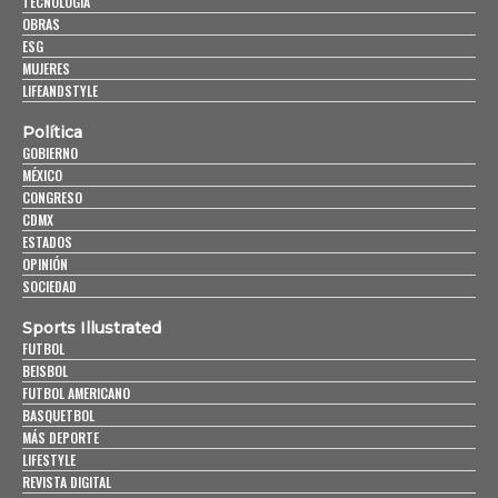
TECNOLOGÍA
OBRAS
ESG
MUJERES
LIFEANDSTYLE
Política
GOBIERNO
MÉXICO
CONGRESO
CDMX
ESTADOS
OPINIÓN
SOCIEDAD
Sports Illustrated
FUTBOL
BEISBOL
FUTBOL AMERICANO
BASQUETBOL
MÁS DEPORTE
LIFESTYLE
REVISTA DIGITAL