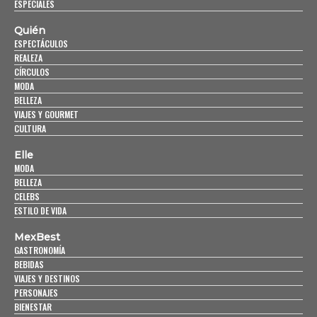
ESPECIALES
Quién
ESPECTÁCULOS
REALEZA
CÍRCULOS
MODA
BELLEZA
VIAJES Y GOURMET
CULTURA
Elle
MODA
BELLEZA
CELEBS
ESTILO DE VIDA
MexBest
GASTRONOMÍA
BEBIDAS
VIAJES Y DESTINOS
PERSONAJES
BIENESTAR