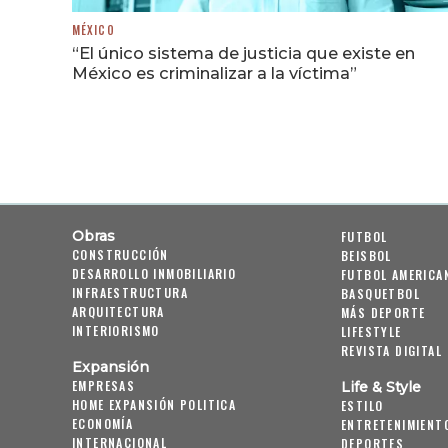
MÉXICO
“El único sistema de justicia que existe en
México es criminalizar a la víctima”
Obras
FUTBOL
CONSTRUCCIÓN
BEISBOL
DESARROLLO INMOBILIARIO
FUTBOL AMERICA
INFRAESTRUCTURA
BASQUETBOL
ARQUITECTURA
MÁS DEPORTE
INTERIORISMO
LIFESTYLE
REVISTA DIGITAL
Expansión
EMPRESAS
Life & Style
HOME EXPANSIÓN POLITICA
ESTILO
ECONOMÍA
ENTRETENIMIENT
INTERNACIONAL
DEPORTES