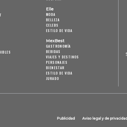
Elle
MODA
T
BELLEZA
CELEBS
ESTILO DE VIDA
MexBest
GASTRONOMÍA
BEBIDAS
NIBLES
VIAJES Y DESTINOS
PERSONAJES
BIENESTAR
ESTILO DE VIDA
JURADO
Publicidad
Aviso legal y de privacida