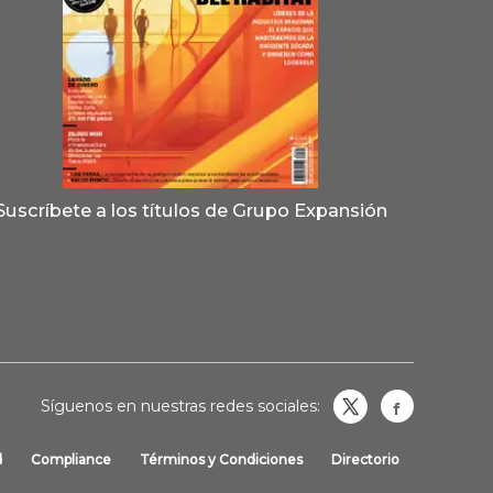
Suscríbete a los títulos de Grupo Expansión
Síguenos en nuestras redes sociales:
Obrasweb.
revistaobras
d
Compliance
Términos y Condiciones
Directorio