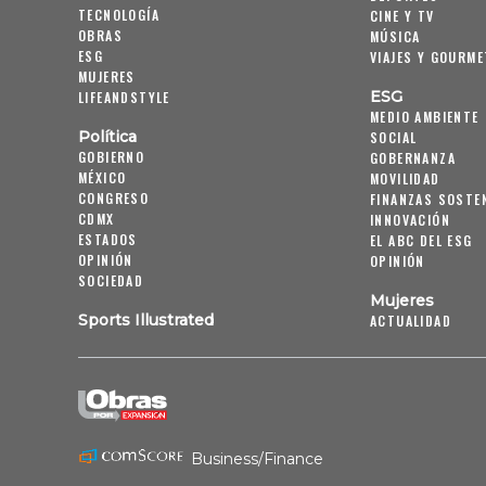
TECNOLOGÍA
CINE Y TV
OBRAS
MÚSICA
ESG
VIAJES Y GOURME
MUJERES
ESG
LIFEANDSTYLE
MEDIO AMBIENTE
Política
SOCIAL
GOBIERNO
GOBERNANZA
MÉXICO
MOVILIDAD
CONGRESO
FINANZAS SOSTE
CDMX
INNOVACIÓN
ESTADOS
EL ABC DEL ESG
OPINIÓN
OPINIÓN
SOCIEDAD
Mujeres
Sports Illustrated
ACTUALIDAD
Business/Finance