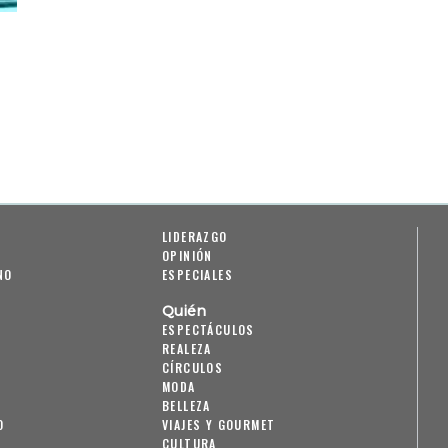
LIDERAZGO
OPINIÓN
NO
ESPECIALES
Quién
ESPECTÁCULOS
REALEZA
CÍRCULOS
MODA
BELLEZA
O
VIAJES Y GOURMET
CULTURA