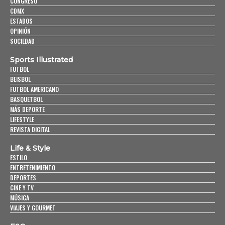
CONGRESO
CDMX
ESTADOS
OPINIÓN
SOCIEDAD
Sports Illustrated
FUTBOL
BEISBOL
FUTBOL AMERICANO
BASQUETBOL
MÁS DEPORTE
LIFESTYLE
REVISTA DIGITAL
Life & Style
ESTILO
ENTRETENIMIENTO
DEPORTES
CINE Y TV
MÚSICA
VIAJES Y GOURMET