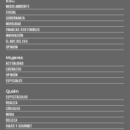
ESG
MEDIO AMBIENTE
SOCIAL
GOBERNANZA
MOVILIDAD
FINANZAS SOSTENIBLES
INNOVACIÓN
EL ABC DEL ESG
OPINIÓN
Mujeres
ACTUALIDAD
LIDERAZGO
OPINIÓN
ESPECIALES
Quién
ESPECTÁCULOS
REALEZA
CÍRCULOS
MODA
BELLEZA
VIAJES Y GOURMET