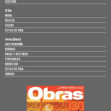
CULTURA
Elle
MODA
BELLEZA
CELEBS
ESTILO DE VIDA
MexBest
GASTRONOMÍA
BEBIDAS
VIAJES Y DESTINOS
PERSONAJES
BIENESTAR
ESTILO DE VIDA
JURADO