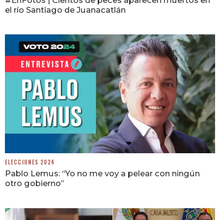
#EnFotos | Cientos de peces aparecen muertos en
el río Santiago de Juanacatlán
ELECCIONES 2024
Pablo Lemus: “Yo no me voy a pelear con ningún
otro gobierno”