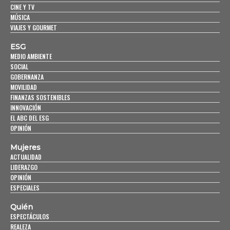
CINE Y TV
MÚSICA
VIAJES Y GOURMET
ESG
MEDIO AMBIENTE
SOCIAL
GOBERNANZA
MOVILIDAD
FINANZAS SOSTENIBLES
INNOVACIÓN
EL ABC DEL ESG
OPINIÓN
Mujeres
ACTUALIDAD
LIDERAZGO
OPINIÓN
ESPECIALES
Quién
ESPECTÁCULOS
REALEZA