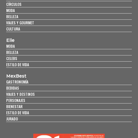
CÍRCULOS
MODA
BELLEZA
VIAJES Y GOURMET
CULTURA
Elle
MODA
BELLEZA
CELEBS
ESTILO DE VIDA
MexBest
GASTRONOMÍA
BEBIDAS
VIAJES Y DESTINOS
PERSONAJES
BIENESTAR
ESTILO DE VIDA
JURADO