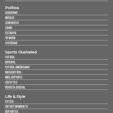
Política
GOBIERNO
MÉXICO
CONGRESO
CDMX
ESTADOS
OPINIÓN
SOCIEDAD
Sports Illustrated
FUTBOL
BEISBOL
FUTBOL AMERICANO
BASQUETBOL
MÁS DEPORTE
LIFESTYLE
REVISTA DIGITAL
Life & Style
ESTILO
ENTRETENIMIENTO
DEPORTES