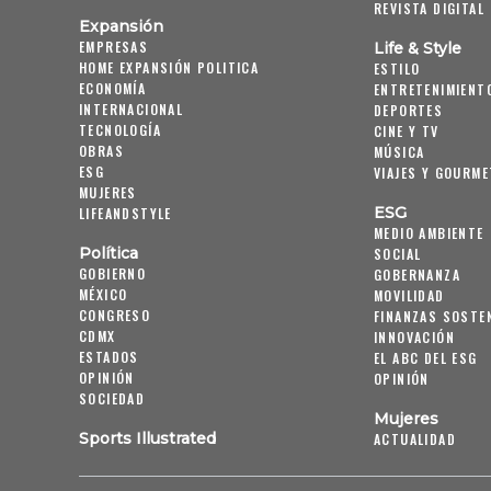
REVISTA DIGITAL
Expansión
EMPRESAS
Life & Style
HOME EXPANSIÓN POLITICA
ESTILO
ECONOMÍA
ENTRETENIMIENT
INTERNACIONAL
DEPORTES
TECNOLOGÍA
CINE Y TV
OBRAS
MÚSICA
ESG
VIAJES Y GOURME
MUJERES
ESG
LIFEANDSTYLE
MEDIO AMBIENTE
Política
SOCIAL
GOBIERNO
GOBERNANZA
MÉXICO
MOVILIDAD
CONGRESO
FINANZAS SOSTE
CDMX
INNOVACIÓN
ESTADOS
EL ABC DEL ESG
OPINIÓN
OPINIÓN
SOCIEDAD
Mujeres
Sports Illustrated
ACTUALIDAD