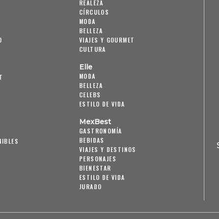
REALEZA
CÍRCULOS
MODA
BELLEZA
O
VIAJES Y GOURMET
CULTURA
Elle
MODA
T
BELLEZA
CELEBS
ESTILO DE VIDA
MexBest
GASTRONOMÍA
BEBIDAS
NIBLES
VIAJES Y DESTINOS
PERSONAJES
BIENESTAR
ESTILO DE VIDA
JURADO