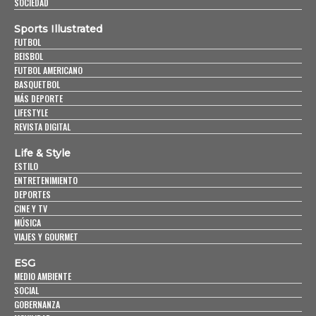
SOCIEDAD
Sports Illustrated
FUTBOL
BEISBOL
FUTBOL AMERICANO
BASQUETBOL
MÁS DEPORTE
LIFESTYLE
REVISTA DIGITAL
Life & Style
ESTILO
ENTRETENIMIENTO
DEPORTES
CINE Y TV
MÚSICA
VIAJES Y GOURMET
ESG
MEDIO AMBIENTE
SOCIAL
GOBERNANZA