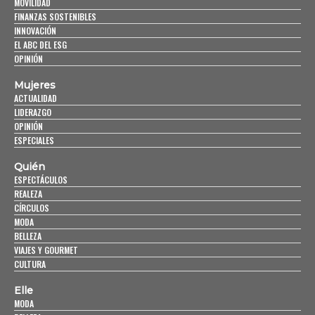
MOVILIDAD
FINANZAS SOSTENIBLES
INNOVACIÓN
EL ABC DEL ESG
OPINIÓN
Mujeres
ACTUALIDAD
LIDERAZGO
OPINIÓN
ESPECIALES
Quién
ESPECTÁCULOS
REALEZA
CÍRCULOS
MODA
BELLEZA
VIAJES Y GOURMET
CULTURA
Elle
MODA