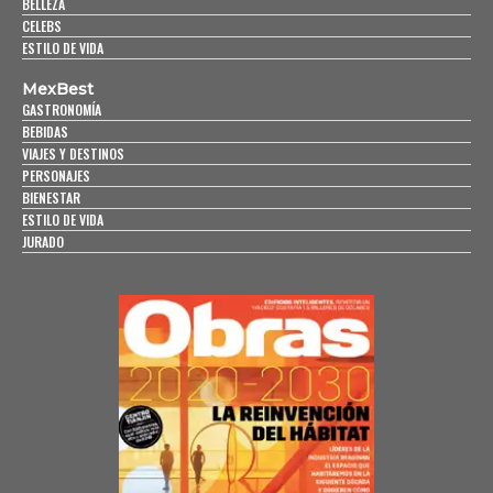
BELLEZA
CELEBS
ESTILO DE VIDA
MexBest
GASTRONOMÍA
BEBIDAS
VIAJES Y DESTINOS
PERSONAJES
BIENESTAR
ESTILO DE VIDA
JURADO