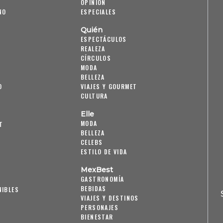
OPINIÓN
NO
ESPECIALES
Quién
ESPECTÁCULOS
REALEZA
CÍRCULOS
MODA
BELLEZA
O
VIAJES Y GOURMET
CULTURA
Elle
MODA
T
BELLEZA
CELEBS
ESTILO DE VIDA
MexBest
GASTRONOMÍA
BEBIDAS
NIBLES
VIAJES Y DESTINOS
PERSONAJES
BIENESTAR