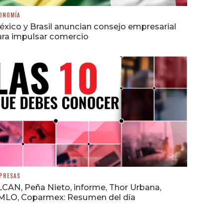
ONOMÍA
xico y Brasil anuncian consejo empresarial
ara impulsar comercio
PRESAS
CAN, Peña Nieto, informe, Thor Urbana,
MLO, Coparmex: Resumen del día