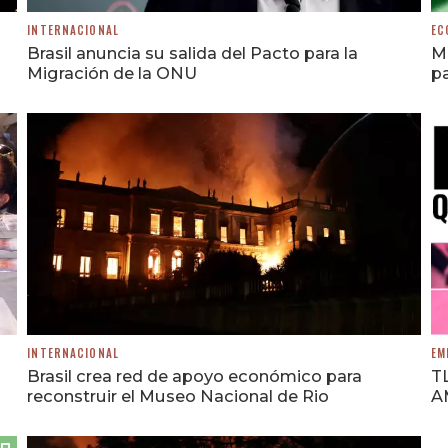
INTERNACIONAL
EC
Brasil anuncia su salida del Pacto para la
Mé
Migración de la ONU
p
INTERNACIONAL
EM
Brasil crea red de apoyo económico para
TL
reconstruir el Museo Nacional de Rio
A