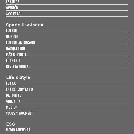
ESTADOS
OPINIÓN
SOCIEDAD
Sports Illustrated
FUTBOL
BEISBOL
FUTBOL AMERICANO
BASQUETBOL
MÁS DEPORTE
LIFESTYLE
REVISTA DIGITAL
Life & Style
ESTILO
ENTRETENIMIENTO
DEPORTES
CINE Y TV
MÚSICA
VIAJES Y GOURMET
ESG
MEDIO AMBIENTE