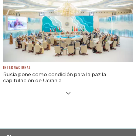
INTERNACIONAL
Rusia pone como condición para la paz la
capitulación de Ucrania