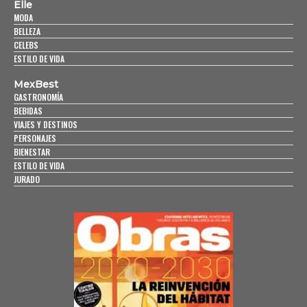
Elle
MODA
BELLEZA
CELEBS
ESTILO DE VIDA
MexBest
GASTRONOMÍA
BEBIDAS
VIAJES Y DESTINOS
PERSONAJES
BIENESTAR
ESTILO DE VIDA
JURADO