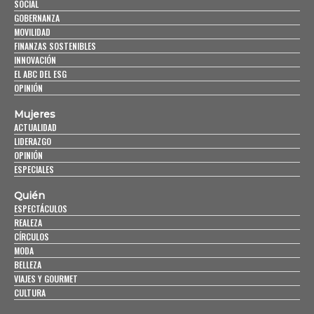
SOCIAL
GOBERNANZA
MOVILIDAD
FINANZAS SOSTENIBLES
INNOVACIÓN
EL ABC DEL ESG
OPINIÓN
Mujeres
ACTUALIDAD
LIDERAZGO
OPINIÓN
ESPECIALES
Quién
ESPECTÁCULOS
REALEZA
CÍRCULOS
MODA
BELLEZA
VIAJES Y GOURMET
CULTURA