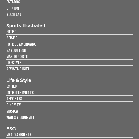
ESTADOS
OPINIÓN
SOCIEDAD
Sports Illustrated
FUTBOL
BEISBOL
FUTBOL AMERICANO
BASQUETBOL
MÁS DEPORTE
LIFESTYLE
REVISTA DIGITAL
Life & Style
ESTILO
ENTRETENIMIENTO
DEPORTES
CINE Y TV
MÚSICA
VIAJES Y GOURMET
ESG
MEDIO AMBIENTE