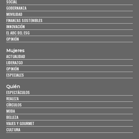
SOCIAL
GOBERNANZA
MOVILIDAD
FINANZAS SOSTENIBLES
INNOVACIÓN
EL ABC DEL ESG
OPINIÓN
Mujeres
ACTUALIDAD
LIDERAZGO
OPINIÓN
ESPECIALES
Quién
ESPECTÁCULOS
REALEZA
CÍRCULOS
MODA
BELLEZA
VIAJES Y GOURMET
CULTURA