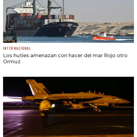
INTERNACIONAL
Los hutíes amenazan con hacer del mar Rojo otro
Ormuz