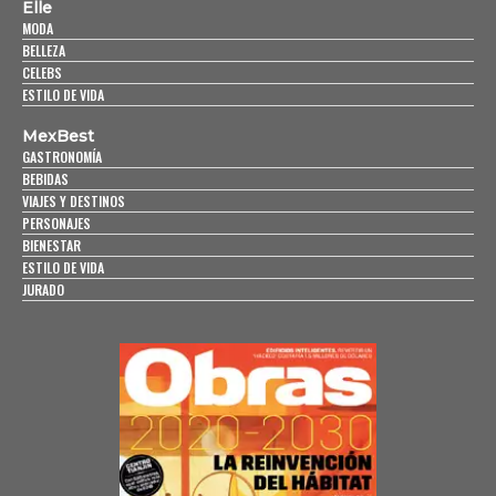
Elle
MODA
BELLEZA
CELEBS
ESTILO DE VIDA
MexBest
GASTRONOMÍA
BEBIDAS
VIAJES Y DESTINOS
PERSONAJES
BIENESTAR
ESTILO DE VIDA
JURADO