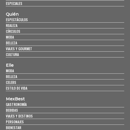
ESPECIALES
Quién
ESPECTÁCULOS
REALEZA
CÍRCULOS
MODA
BELLEZA
VIAJES Y GOURMET
CULTURA
Elle
MODA
BELLEZA
CELEBS
ESTILO DE VIDA
MexBest
GASTRONOMÍA
BEBIDAS
VIAJES Y DESTINOS
PERSONAJES
BIENESTAR