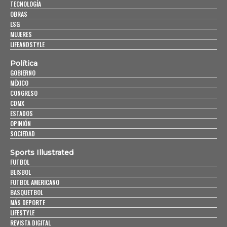
TECNOLOGÍA
OBRAS
ESG
MUJERES
LIFEANDSTYLE
Política
GOBIERNO
MÉXICO
CONGRESO
CDMX
ESTADOS
OPINIÓN
SOCIEDAD
Sports Illustrated
FUTBOL
BEISBOL
FUTBOL AMERICANO
BASQUETBOL
MÁS DEPORTE
LIFESTYLE
REVISTA DIGITAL