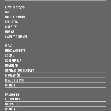
Life & Style
ESTILO
ENTRETENIMIENTO
DEPORTES
CINE Y TV
MÚSICA
VIAJES Y GOURMET
ESG
MEDIO AMBIENTE
SOCIAL
GOBERNANZA
MOVILIDAD
FINANZAS SOSTENIBLES
INNOVACIÓN
EL ABC DEL ESG
OPINIÓN
Mujeres
ACTUALIDAD
LIDERAZGO
OPINIÓN