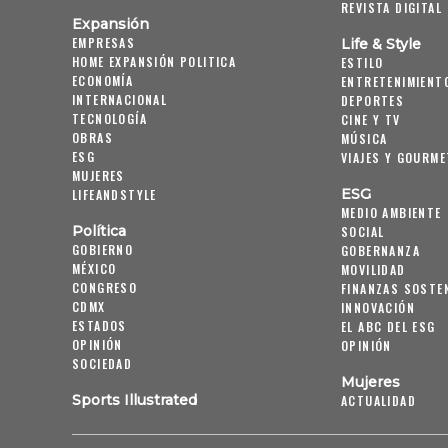
REVISTA DIGITAL
Expansión
EMPRESAS
Life & Style
HOME EXPANSIÓN POLITICA
ESTILO
ECONOMÍA
ENTRETENIMIENT
INTERNACIONAL
DEPORTES
TECNOLOGÍA
CINE Y TV
OBRAS
MÚSICA
ESG
VIAJES Y GOURME
MUJERES
ESG
LIFEANDSTYLE
MEDIO AMBIENTE
Política
SOCIAL
GOBIERNO
GOBERNANZA
MÉXICO
MOVILIDAD
CONGRESO
FINANZAS SOSTE
CDMX
INNOVACIÓN
ESTADOS
EL ABC DEL ESG
OPINIÓN
OPINIÓN
SOCIEDAD
Mujeres
Sports Illustrated
ACTUALIDAD