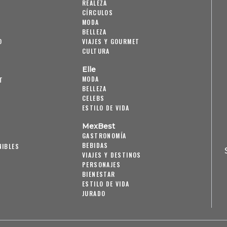
REALEZA
CÍRCULOS
MODA
BELLEZA
O
VIAJES Y GOURMET
CULTURA
Elle
MODA
T
BELLEZA
CELEBS
ESTILO DE VIDA
MexBest
GASTRONOMÍA
BEBIDAS
NIBLES
VIAJES Y DESTINOS
PERSONAJES
BIENESTAR
ESTILO DE VIDA
JURADO