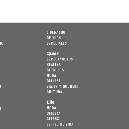
LIDERAZGO
OPINIÓN
NO
ESPECIALES
Quién
ESPECTÁCULOS
REALEZA
CÍRCULOS
MODA
BELLEZA
O
VIAJES Y GOURMET
CULTURA
Elle
MODA
T
BELLEZA
CELEBS
ESTILO DE VIDA