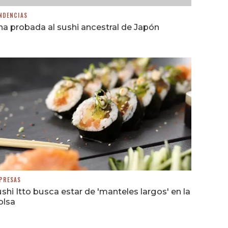
NDENCIAS
a probada al sushi ancestral de Japón
PRESAS
shi Itto busca estar de 'manteles largos' en la
olsa