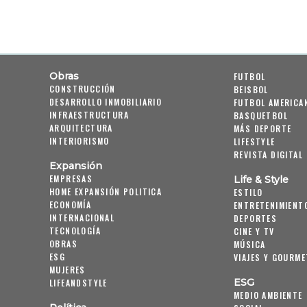
Obras
FUTBOL
CONSTRUCCIÓN
BEISBOL
DESARROLLO INMOBILIARIO
FUTBOL AMERICA
INFRAESTRUCTURA
BASQUETBOL
ARQUITECTURA
MÁS DEPORTE
INTERIORISMO
LIFESTYLE
REVISTA DIGITAL
Expansión
EMPRESAS
Life & Style
HOME EXPANSIÓN POLITICA
ESTILO
ECONOMÍA
ENTRETENIMIENT
INTERNACIONAL
DEPORTES
TECNOLOGÍA
CINE Y TV
OBRAS
MÚSICA
ESG
VIAJES Y GOURME
MUJERES
ESG
LIFEANDSTYLE
MEDIO AMBIENTE