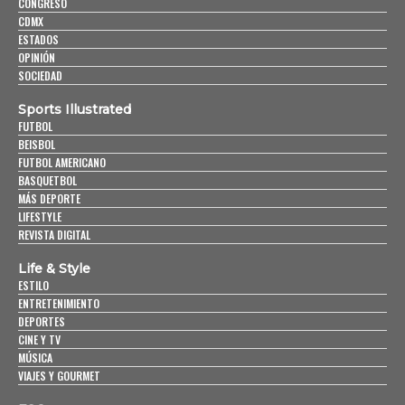
CONGRESO
CDMX
ESTADOS
OPINIÓN
SOCIEDAD
Sports Illustrated
FUTBOL
BEISBOL
FUTBOL AMERICANO
BASQUETBOL
MÁS DEPORTE
LIFESTYLE
REVISTA DIGITAL
Life & Style
ESTILO
ENTRETENIMIENTO
DEPORTES
CINE Y TV
MÚSICA
VIAJES Y GOURMET