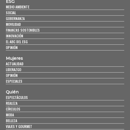
ESG
MEDIO AMBIENTE
SOCIAL
GOBERNANZA
MOVILIDAD
FINANZAS SOSTENIBLES
INNOVACIÓN
EL ABC DEL ESG
OPINIÓN
Mujeres
ACTUALIDAD
LIDERAZGO
OPINIÓN
ESPECIALES
Quién
ESPECTÁCULOS
REALEZA
CÍRCULOS
MODA
BELLEZA
VIAJES Y GOURMET