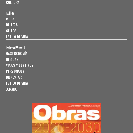
CULTURA
Elle
MODA
BELLEZA
CELEBS
ESTILO DE VIDA
MexBest
GASTRONOMÍA
BEBIDAS
VIAJES Y DESTINOS
PERSONAJES
BIENESTAR
ESTILO DE VIDA
JURADO