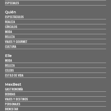
ESPECIALES
Quién
ESPECTÁCULOS
REALEZA
CÍRCULOS
MODA
BELLEZA
VIAJES Y GOURMET
CULTURA
Elle
MODA
BELLEZA
CELEBS
ESTILO DE VIDA
MexBest
GASTRONOMÍA
BEBIDAS
VIAJES Y DESTINOS
PERSONAJES
BIENESTAR