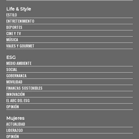
Life & Style
ESTILO
ENTRETENIMIENTO
DEPORTES
CINE Y TV
MÚSICA
VIAJES Y GOURMET
ESG
MEDIO AMBIENTE
SOCIAL
GOBERNANZA
MOVILIDAD
FINANZAS SOSTENIBLES
INNOVACIÓN
EL ABC DEL ESG
OPINIÓN
Mujeres
ACTUALIDAD
LIDERAZGO
OPINIÓN