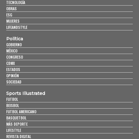
TECNOLOGÍA
OBRAS
ESG
MUJERES
LIFEANDSTYLE
Política
GOBIERNO
MÉXICO
CONGRESO
CDMX
ESTADOS
OPINIÓN
SOCIEDAD
Sports Illustrated
FUTBOL
BEISBOL
FUTBOL AMERICANO
BASQUETBOL
MÁS DEPORTE
LIFESTYLE
REVISTA DIGITAL