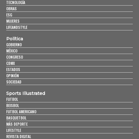
TECNOLOGÍA
OBRAS
ESG
MUJERES
LIFEANDSTYLE
Política
GOBIERNO
MÉXICO
CONGRESO
CDMX
ESTADOS
OPINIÓN
SOCIEDAD
Sports Illustrated
FUTBOL
BEISBOL
FUTBOL AMERICANO
BASQUETBOL
MÁS DEPORTE
LIFESTYLE
REVISTA DIGITAL