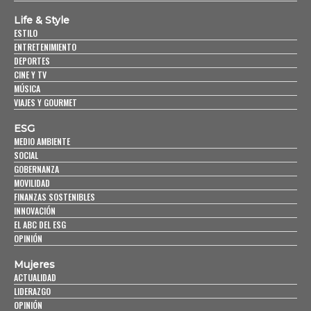
Life & Style
ESTILO
ENTRETENIMIENTO
DEPORTES
CINE Y TV
MÚSICA
VIAJES Y GOURMET
ESG
MEDIO AMBIENTE
SOCIAL
GOBERNANZA
MOVILIDAD
FINANZAS SOSTENIBLES
INNOVACIÓN
EL ABC DEL ESG
OPINIÓN
Mujeres
ACTUALIDAD
LIDERAZGO
OPINIÓN