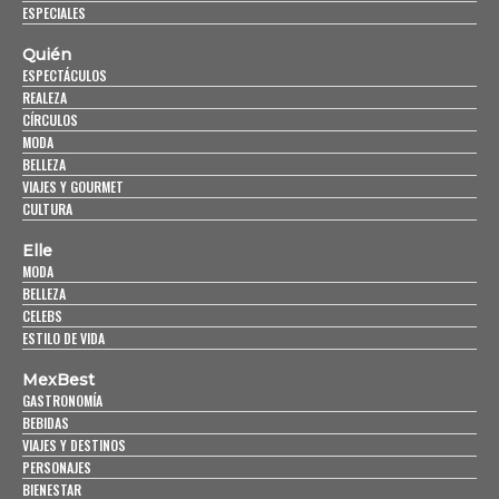
ESPECIALES
Quién
ESPECTÁCULOS
REALEZA
CÍRCULOS
MODA
BELLEZA
VIAJES Y GOURMET
CULTURA
Elle
MODA
BELLEZA
CELEBS
ESTILO DE VIDA
MexBest
GASTRONOMÍA
BEBIDAS
VIAJES Y DESTINOS
PERSONAJES
BIENESTAR