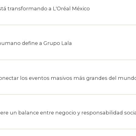
está transformando a L'Oréal México
 humano define a Grupo Lala
conectar los eventos masivos más grandes del mund
uiere un balance entre negocio y responsabilidad soci