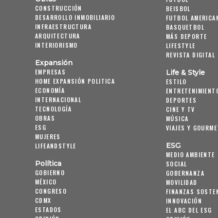
CONSTRUCCIÓN
BEISBOL
DESARROLLO INMOBILIARIO
FUTBOL AMERICA
INFRAESTRUCTURA
BASQUETBOL
ARQUITECTURA
MÁS DEPORTE
INTERIORISMO
LIFESTYLE
REVISTA DIGITAL
Expansión
EMPRESAS
Life & Style
HOME EXPANSIÓN POLITICA
ESTILO
ECONOMÍA
ENTRETENIMIENT
INTERNACIONAL
DEPORTES
TECNOLOGÍA
CINE Y TV
OBRAS
MÚSICA
ESG
VIAJES Y GOURME
MUJERES
ESG
LIFEANDSTYLE
MEDIO AMBIENTE
Política
SOCIAL
GOBIERNO
GOBERNANZA
MÉXICO
MOVILIDAD
CONGRESO
FINANZAS SOSTE
CDMX
INNOVACIÓN
ESTADOS
EL ABC DEL ESG