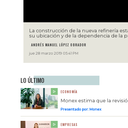
La construcción de la nueva refinería es
su ubicación y de la dependencia de la 
ANDRÉS MANUEL LÓPEZ OBRADOR
jue 28 marzo 2019 05:41 PM
LO ÚLTIMO
ECONOMÍA
Monex estima que la revisi
Presentado por:
Monex
EMPRESAS