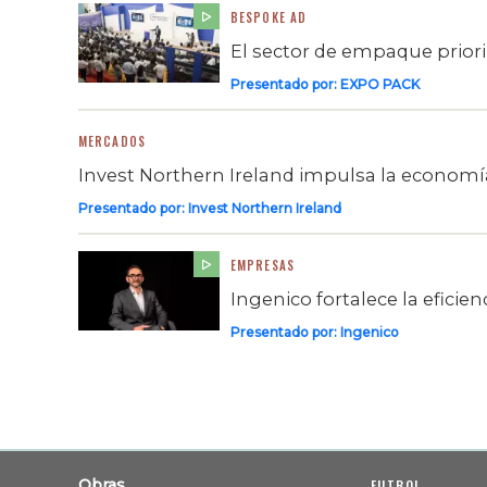
BESPOKE AD
El sector de empaque prioriza
Presentado por:
EXPO PACK
MERCADOS
Invest Northern Ireland impulsa la economía
Presentado por:
Invest Northern Ireland
EMPRESAS
Ingenico fortalece la eficie
Presentado por:
Ingenico
Obras
FUTBOL