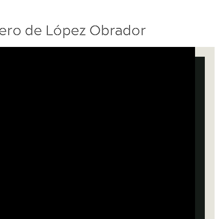
lero de López Obrador