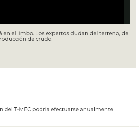
tá en el limbo. Los expertos dudan del terreno, de
producción de crudo.
ón del T-MEC podría efectuarse anualmente