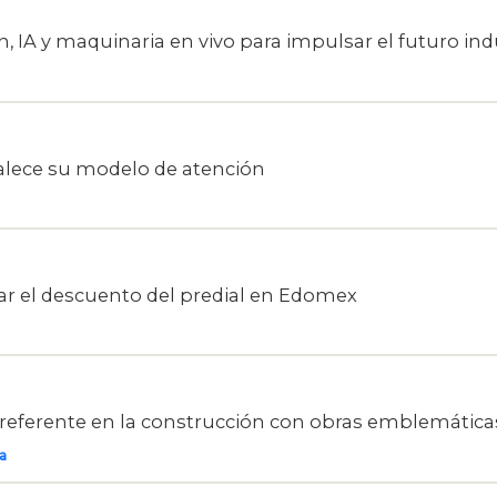
 IA y maquinaria en vivo para impulsar el futuro indu
talece su modelo de atención
ar el descuento del predial en Edomex
 referente en la construcción con obras emblemática
a