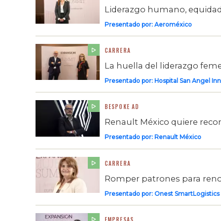
Liderazgo humano, equidad 
Presentado por:
Aeroméxico
CARRERA
La huella del liderazgo feme
Presentado por:
Hospital San Angel Inn
BESPOKE AD
Renault México quiere recon
Presentado por:
Renault México
CARRERA
Romper patrones para renov
Presentado por:
Onest SmartLogistics
EMPRESAS