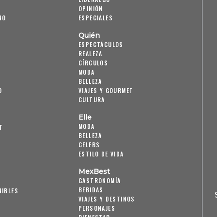
OPINIÓN
NO
ESPECIALES
Quién
ESPECTÁCULOS
REALEZA
CÍRCULOS
MODA
BELLEZA
O
VIAJES Y GOURMET
CULTURA
Elle
MODA
T
BELLEZA
CELEBS
ESTILO DE VIDA
MexBest
GASTRONOMÍA
BEBIDAS
NIBLES
VIAJES Y DESTINOS
PERSONAJES