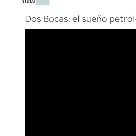
VIDEO
Dos Bocas: el sueño petro