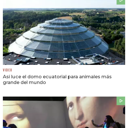
VIDEO
Así luce el domo ecuatorial para animales más
grande del mundo