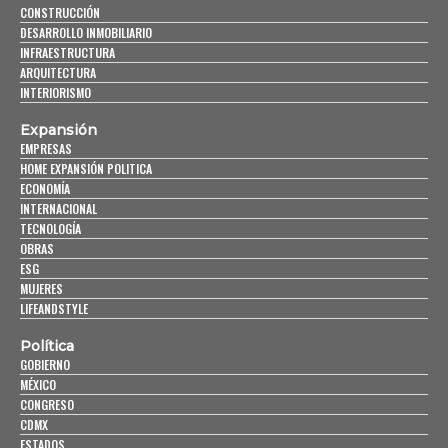
CONSTRUCCIÓN
DESARROLLO INMOBILIARIO
INFRAESTRUCTURA
ARQUITECTURA
INTERIORISMO
Expansión
EMPRESAS
HOME EXPANSIÓN POLITICA
ECONOMÍA
INTERNACIONAL
TECNOLOGÍA
OBRAS
ESG
MUJERES
LIFEANDSTYLE
Política
GOBIERNO
MÉXICO
CONGRESO
CDMX
ESTADOS