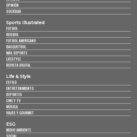
OPINIÓN
SOCIEDAD
Sports Illustrated
FUTBOL
BEISBOL
FUTBOL AMERICANO
BASQUETBOL
MÁS DEPORTE
LIFESTYLE
REVISTA DIGITAL
Life & Style
ESTILO
ENTRETENIMIENTO
DEPORTES
CINE Y TV
MÚSICA
VIAJES Y GOURMET
ESG
MEDIO AMBIENTE
SOCIAL