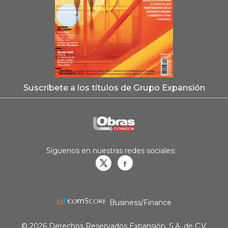
Suscríbete a los títulos de Grupo Expansión
Síguenos en nuestras redes sociales:
Obrasweb.mx
revistaobras
Business/Finance
© 2026 Derechos Reservados Expansión, S.A. de C.V.