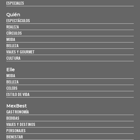
ESPECIALES
Quién
ESPECTÁCULOS
REALEZA
CÍRCULOS
MODA
BELLEZA
VIAJES Y GOURMET
CULTURA
Elle
MODA
BELLEZA
CELEBS
ESTILO DE VIDA
MexBest
GASTRONOMÍA
BEBIDAS
VIAJES Y DESTINOS
PERSONAJES
BIENESTAR