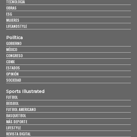
TECNOLOGÍA
OBRAS
ESG
MUJERES
LIFEANDSTYLE
Política
GOBIERNO
MÉXICO
CONGRESO
CDMX
ESTADOS
OPINIÓN
SOCIEDAD
Sports Illustrated
FUTBOL
BEISBOL
FUTBOL AMERICANO
BASQUETBOL
MÁS DEPORTE
LIFESTYLE
REVISTA DIGITAL