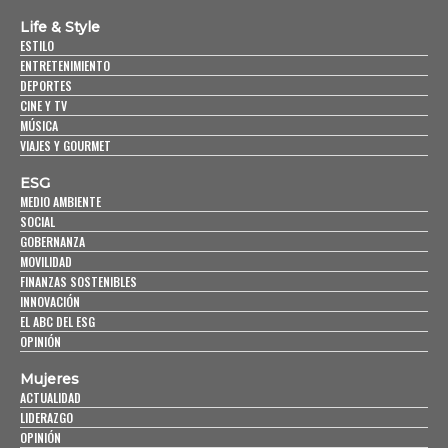
Life & Style
ESTILO
ENTRETENIMIENTO
DEPORTES
CINE Y TV
MÚSICA
VIAJES Y GOURMET
ESG
MEDIO AMBIENTE
SOCIAL
GOBERNANZA
MOVILIDAD
FINANZAS SOSTENIBLES
INNOVACIÓN
EL ABC DEL ESG
OPINIÓN
Mujeres
ACTUALIDAD
LIDERAZGO
OPINIÓN