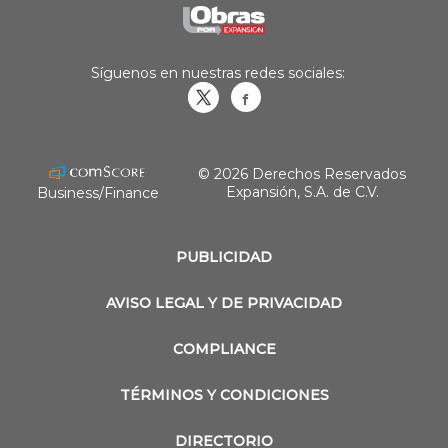
Síguenos en nuestras redes sociales:
Obrasweb.mx
revistaobras
© 2026 Derechos Reservados
Expansión, S.A. de C.V.
Business/Finance
PUBLICIDAD
AVISO LEGAL Y DE PRIVACIDAD
COMPLIANCE
TÉRMINOS Y CONDICIONES
DIRECTORIO