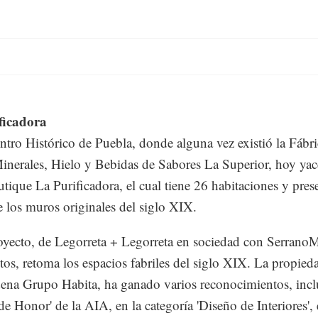
ficadora
ntro Histórico de Puebla, donde alguna vez existió la Fábri
nerales, Hielo y Bebidas de Sabores La Superior, hoy yac
utique La Purificadora, el cual tiene 26 habitaciones y pres
e los muros originales del siglo XIX.
oyecto, de Legorreta + Legorreta en sociedad con Serrano
tos, retoma los espacios fabriles del siglo XIX. La propieda
dena Grupo Habita, ha ganado varios reconocimientos, incl
de Honor' de la AIA, en la categoría 'Diseño de Interiores',