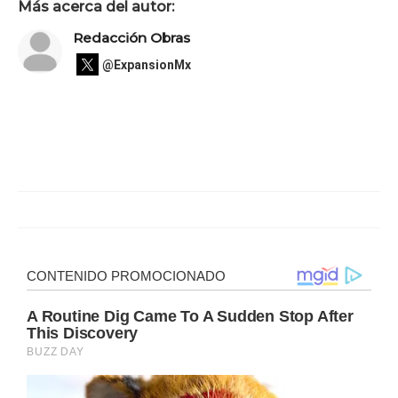
Más acerca del autor:
Redacción Obras
@ExpansionMx