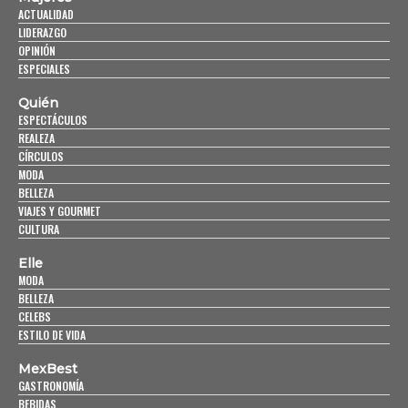
ACTUALIDAD
LIDERAZGO
OPINIÓN
ESPECIALES
Quién
ESPECTÁCULOS
REALEZA
CÍRCULOS
MODA
BELLEZA
VIAJES Y GOURMET
CULTURA
Elle
MODA
BELLEZA
CELEBS
ESTILO DE VIDA
MexBest
GASTRONOMÍA
BEBIDAS