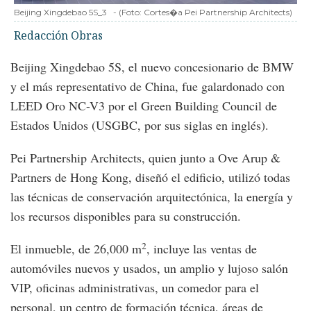
Beijing Xingdebao 5S_3
-
(Foto:
Cortes�a Pei Partnership Architects
)
Redacción Obras
Beijing Xingdebao 5S, el nuevo concesionario de BMW
y el más representativo de China, fue galardonado con
LEED Oro NC-V3 por el Green Building Council de
Estados Unidos (USGBC, por sus siglas en inglés).
Pei Partnership Architects, quien junto a Ove Arup &
Partners de Hong Kong, diseñó el edificio, utilizó todas
las técnicas de conservación arquitectónica, la energía y
los recursos disponibles para su construcción.
2
El inmueble, de 26,000 m
, incluye las ventas de
automóviles nuevos y usados, un amplio y lujoso salón
VIP, oficinas administrativas, un comedor para el
personal, un centro de formación técnica, áreas de