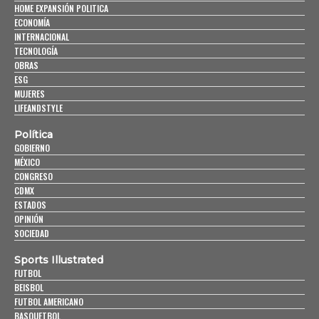
HOME EXPANSIÓN POLITICA
ECONOMÍA
INTERNACIONAL
TECNOLOGÍA
OBRAS
ESG
MUJERES
LIFEANDSTYLE
Política
GOBIERNO
MÉXICO
CONGRESO
CDMX
ESTADOS
OPINIÓN
SOCIEDAD
Sports Illustrated
FUTBOL
BEISBOL
FUTBOL AMERICANO
BASQUETBOL