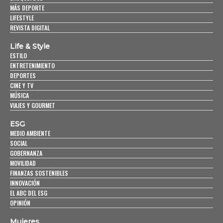
MÁS DEPORTE
LIFESTYLE
REVISTA DIGITAL
Life & Style
ESTILO
ENTRETENIMIENTO
DEPORTES
CINE Y TV
MÚSICA
VIAJES Y GOURMET
ESG
MEDIO AMBIENTE
SOCIAL
GOBERNANZA
MOVILIDAD
FINANZAS SOSTENIBLES
INNOVACIÓN
EL ABC DEL ESG
OPINIÓN
Mujeres