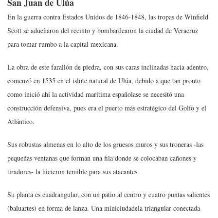
San Juan de Ulúa
En la guerra contra Estados Unidos de 1846-1848, las tropas de Winfield
Scott se adueñaron del recinto y bombardearon la ciudad de Veracruz
para tomar rumbo a la capital mexicana.
La obra de este farallón de piedra, con sus caras inclinadas hacia adentro,
comenzó en 1535 en el islote natural de Ulúa, debido a que t
an pronto
como inició ahí la actividad marítima españolase se necesitó una
construcción defensiva, pues era el puerto más estratégico del Golfo y el
Atlántico.
Sus robustas almenas en lo alto de los gruesos muros y sus troneras -las
pequeñas ventanas que forman una fila donde se colocaban cañones y
tiradores- la hicieron temible para sus atacantes.
Su planta es cuadrangular, con un patio al centro y cuatro puntas salientes
(baluartes) en forma de lanza. Una miniciudadela triangular conectada