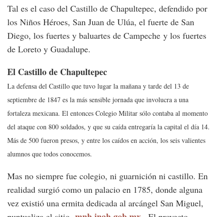
Tal es el caso del Castillo de Chapultepec, defendido por
los Niños Héroes, San Juan de Ulúa, el fuerte de San
Diego, los fuertes y baluartes de Campeche y los fuertes
de Loreto y Guadalupe.
El Castillo de Chapultepec
La defensa del Castillo que tuvo lugar la mañana y tarde del 13 de
septiembre de 1847 es la más sensible jornada que involucra a una
fortaleza mexicana. El entonces Colegio Militar sólo contaba al momento
del ataque con 800 soldados, y que su caída entregaría la capital el día 14.
Más de 500 fueron presos, y entre los caídos en acción, los seis valientes
alumnos que todos conocemos.
Mas no siempre fue colegio, ni guarnición ni castillo. En
realidad surgió como un palacio en 1785, donde alguna
vez existió una ermita dedicada al arcángel San Miguel,
mnh.inah.gob.mx
puntualiza el sitio
. El proyecto