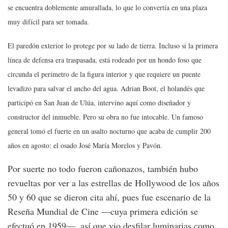
s
e encuentra doblemente amurallada, lo que lo convertía en una plaza
muy difícil para ser tomada.
El paredón exterior lo protege por su lado de tierra. Incluso si la primera
línea de defensa era traspasada, está rodeado por un hondo foso que
circunda el perímetro de la figura interior y que requiere un puente
levadizo para salvar el ancho del agua. Adrian Boot, el holandés que
participó en San Juan de Ulúa, intervino aquí como diseñador y
constructor del inmueble. Pero su obra no fue intocable. Un famoso
general tomó el fuerte en un asalto nocturno que acaba de cumplir 200
años en agosto: el osado José María Morelos y Pavón.
Por suerte no todo fueron cañonazos, también hubo
revueltas por ver a las estrellas de Hollywood de los años
50 y 60 que se dieron cita ahí, pues fue escenario de la
Reseña Mundial de Cine —cuya primera edición se
efectuó en 1959—, así que vio desfilar luminarias como