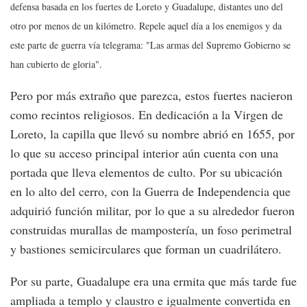
defensa basada en los fuertes de Loreto y Guadalupe, distantes uno del
otro por menos de un kilómetro. Repele aquel día a los enemigos y da
este parte de guerra vía telegrama: "Las armas del Supremo Gobierno se
han cubierto de gloria".
Pero por más extraño que parezca, estos fuertes nacieron
como recintos religiosos. En dedicación a la Virgen de
Loreto, la capilla que llevó su nombre abrió en 1655, por
lo que su acceso principal interior aún cuenta con una
portada que lleva elementos de culto. Por su ubicación
en lo alto del cerro, con la Guerra de Independencia que
adquirió función militar, por lo que a su alrededor fueron
construidas murallas de mampostería, un foso perimetral
y bastiones semicirculares que forman un cuadrilátero.
Por su parte, Guadalupe era una ermita que más tarde fue
ampliada a templo y claustro e igualmente convertida en