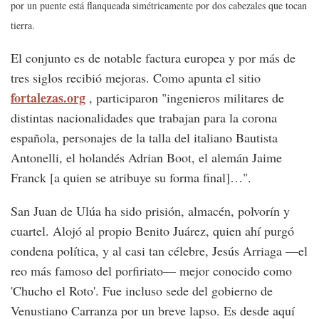
por un puente está flanqueada simétricamente por dos cabezales que tocan
tierra.
El conjunto es de notable factura europea y por más de
tres siglos recibió mejoras. Como apunta el sitio
fortalezas.org
, participaron "ingenieros militares de
distintas nacionalidades que trabajan para la corona
española, personajes de la talla del italiano Bautista
Antonelli, el holandés Adrian Boot, el alemán Jaime
Franck [a quien se atribuye su forma final]…".
San Juan de Ulúa ha sido prisión, almacén, polvorín y
cuartel. Alojó al propio Benito Juárez, quien ahí purgó
condena política, y al casi tan célebre, Jesús Arriaga —el
reo más famoso del porfiriato— mejor conocido como
'Chucho el Roto'. Fue incluso sede del gobierno de
Venustiano Carranza por un breve lapso. Es desde aquí