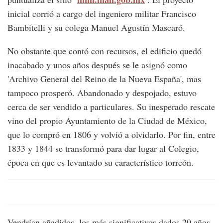
inicial corrió a cargo del ingeniero militar Francisco
Bambitelli y su colega Manuel Agustín Mascaró.
No obstante que contó con recursos, el edificio quedó
inacabado y unos años después se le asignó como
'Archivo General del Reino de la Nueva España', mas
tampoco prosperó. Abandonado y despojado, estuvo
cerca de ser vendido a particulares. Su inesperado rescate
vino del propio Ayuntamiento de la Ciudad de México,
que lo compró en 1806 y volvió a olvidarlo. Por fin, entre
1833 y 1844 se transformó para dar lugar al Colegio,
época en que es levantado su característico torreón.
Vendrían añadidos, los más significativos dados 20 años