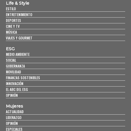
Life & Style
ESTILO
ENTRETENIMIENTO
DEPORTES
CINE Y TV
MÚSICA
VIAJES Y GOURMET
ESG
MEDIO AMBIENTE
SOCIAL
GOBERNANZA
MOVILIDAD
FINANZAS SOSTENIBLES
INNOVACIÓN
EL ABC DEL ESG
OPINIÓN
Mujeres
ACTUALIDAD
LIDERAZGO
OPINIÓN
ESPECIALES