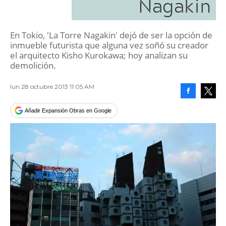
Nagakin
En Tokio, 'La Torre Nagakin' dejó de ser la opción de
inmueble futurista que alguna vez soñó su creador
el arquitecto Kisho Kurokawa; hoy analizan su
demolición.
lun 28 octubre 2013 11:05 AM
Facebook
Tweet
Añadir Expansión Obras en Google