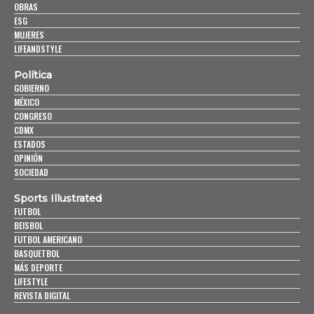
OBRAS
ESG
MUJERES
LIFEANDSTYLE
Política
GOBIERNO
MÉXICO
CONGRESO
CDMX
ESTADOS
OPINIÓN
SOCIEDAD
Sports Illustrated
FUTBOL
BEISBOL
FUTBOL AMERICANO
BASQUETBOL
MÁS DEPORTE
LIFESTYLE
REVISTA DIGITAL