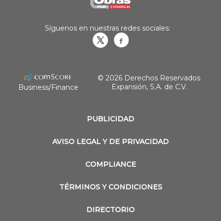
Síguenos en nuestras redes sociales:
Obrasweb.mx
revistaobras
© 2026 Derechos Reservados
Expansión, S.A. de C.V.
Business/Finance
PUBLICIDAD
AVISO LEGAL Y DE PRIVACIDAD
COMPLIANCE
TÉRMINOS Y CONDICIONES
DIRECTORIO