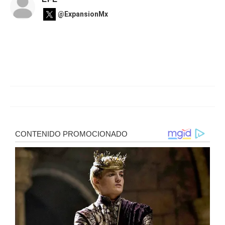
@ExpansionMx