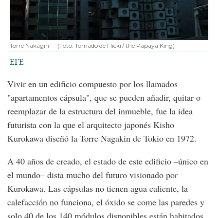
Torre Nakagin
-
(Foto:
Tomado de Flickr/ the Papaya King
)
EFE
Vivir en un edificio compuesto por los llamados
"apartamentos cápsula", que se pueden añadir, quitar o
reemplazar de la estructura del inmueble, fue la idea
futurista con la que el arquitecto japonés Kisho
Kurokawa diseñó la Torre Nagakin de Tokio en 1972.
A 40 años de creado, el estado de este edificio –único en
el mundo– dista mucho del futuro visionado por
Kurokawa. Las cápsulas no tienen agua caliente, la
calefacción no funciona, el óxido se come las paredes y
solo 40 de los 140 módulos disponibles están habitados.