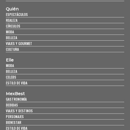
Quién
ESPECTÁCULOS
REALEZA
CÍRCULOS
MODA
BELLEZA
VIAJES Y GOURMET
CULTURA
Elle
MODA
BELLEZA
CELEBS
ESTILO DE VIDA
MexBest
GASTRONOMÍA
BEBIDAS
VIAJES Y DESTINOS
PERSONAJES
BIENESTAR
ESTILO DE VIDA