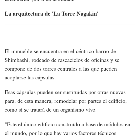
La arquitectura de 'La Torre Nagakin'
El inmueble se encuentra en el céntrico barrio de
Shimbashi, rodeado de rascacielos de oficinas y se
compone de dos torres centrales a las que pueden
acoplarse las cápsulas.
Esas cápsulas pueden ser sustituidas por otras nuevas
para, de esta manera, remodelar por partes el edificio,
como si se tratará de un organismo vivo.
"Este el único edificio construido a base de módulos en
el mundo, por lo que hay varios factores técnicos