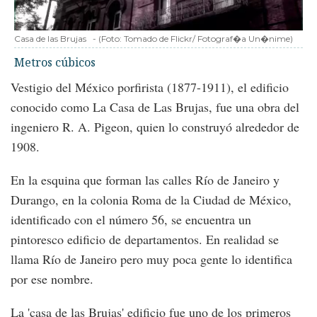
Casa de las Brujas
-
(Foto:
Tomado de Flickr/ Fotograf�a Un�nime
)
Metros cúbicos
Vestigio del México porfirista (1877-1911), el edificio
conocido como La Casa de Las Brujas, fue una obra del
ingeniero R. A. Pigeon, quien lo construyó alrededor de
1908.
En la esquina que forman las calles Río de Janeiro y
Durango, en la colonia Roma de la Ciudad de México,
identificado con el número 56, se encuentra un
pintoresco edificio de departamentos. En realidad se
llama Río de Janeiro pero muy poca gente lo identifica
por ese nombre.
La 'casa de las Brujas' edificio fue uno de los primeros