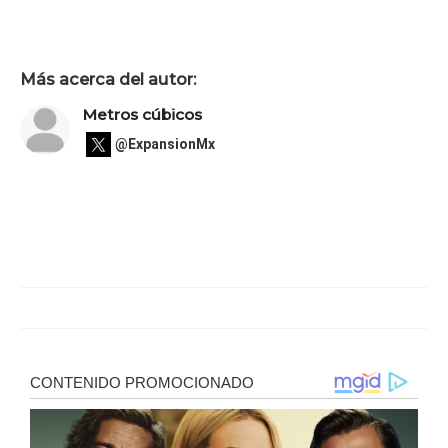
Más acerca del autor:
Metros cúbicos
@ExpansionMx