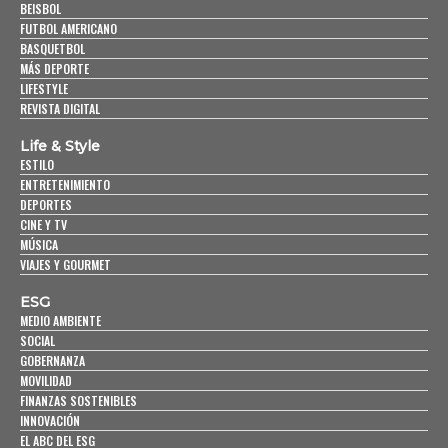
BEISBOL
FUTBOL AMERICANO
BASQUETBOL
MÁS DEPORTE
LIFESTYLE
REVISTA DIGITAL
Life & Style
ESTILO
ENTRETENIMIENTO
DEPORTES
CINE Y TV
MÚSICA
VIAJES Y GOURMET
ESG
MEDIO AMBIENTE
SOCIAL
GOBERNANZA
MOVILIDAD
FINANZAS SOSTENIBLES
INNOVACIÓN
EL ABC DEL ESG