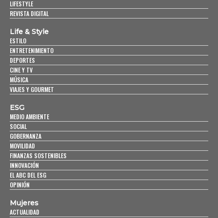
LIFESTYLE
REVISTA DIGITAL
Life & Style
ESTILO
ENTRETENIMIENTO
DEPORTES
CINE Y TV
MÚSICA
VIAJES Y GOURMET
ESG
MEDIO AMBIENTE
SOCIAL
GOBERNANZA
MOVILIDAD
FINANZAS SOSTENIBLES
INNOVACIÓN
EL ABC DEL ESG
OPINIÓN
Mujeres
ACTUALIDAD