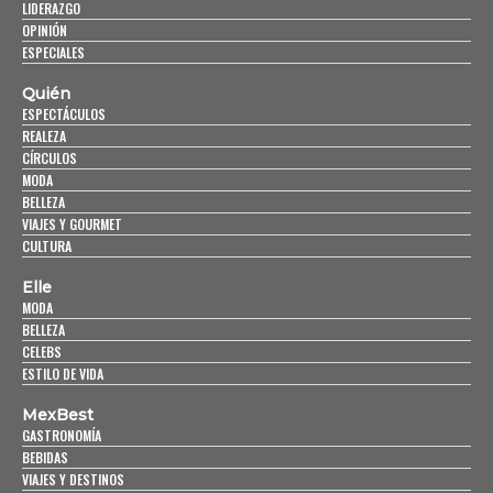
LIDERAZGO
OPINIÓN
ESPECIALES
Quién
ESPECTÁCULOS
REALEZA
CÍRCULOS
MODA
BELLEZA
VIAJES Y GOURMET
CULTURA
Elle
MODA
BELLEZA
CELEBS
ESTILO DE VIDA
MexBest
GASTRONOMÍA
BEBIDAS
VIAJES Y DESTINOS