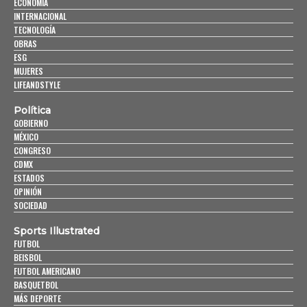
ECONOMÍA
INTERNACIONAL
TECNOLOGÍA
OBRAS
ESG
MUJERES
LIFEANDSTYLE
Política
GOBIERNO
MÉXICO
CONGRESO
CDMX
ESTADOS
OPINIÓN
SOCIEDAD
Sports Illustrated
FUTBOL
BEISBOL
FUTBOL AMERICANO
BASQUETBOL
MÁS DEPORTE